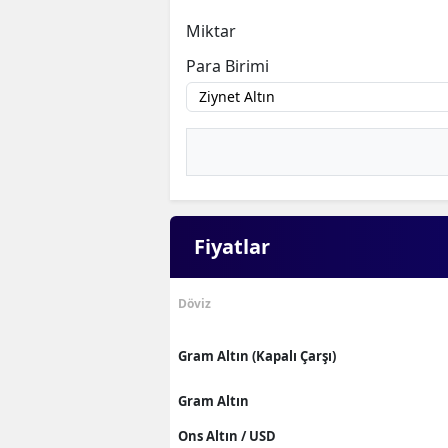
Miktar
Para Birimi
Fiyatlar
Döviz
Gram Altın (Kapalı Çarşı)
Gram Altın
Ons Altın / USD