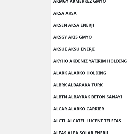
AKMGY AKMERKEZ GMYO
AKSA AKSA
AKSEN AKSA ENERJI
AKSGY AKIS GMYO
AKSUE AKSU ENERJI
AKYHO AKDENIZ YATIRIM HOLDING
ALARK ALARKO HOLDING
ALBRK ALBARAKA TURK
ALBTN ALBAYRAK BETON SANAYI
ALCAR ALARKO CARRIER
ALCTL ALCATEL LUCENT TELETAS
ALFAS ALFA SOLAR ENERJI