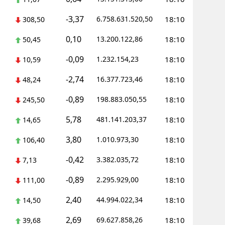
-3,37
6.758.631.520,50
18:10
308,50
0,10
13.200.122,86
18:10
50,45
-0,09
1.232.154,23
18:10
10,59
-2,74
16.377.723,46
18:10
48,24
-0,89
198.883.050,55
18:10
245,50
5,78
481.141.203,37
18:10
14,65
3,80
1.010.973,30
18:10
106,40
-0,42
3.382.035,72
18:10
7,13
-0,89
2.295.929,00
18:10
111,00
2,40
44.994.022,34
18:10
14,50
2,69
69.627.858,26
18:10
39,68