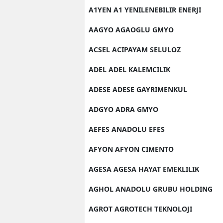
A1YEN A1 YENILENEBILIR ENERJI
AAGYO AGAOGLU GMYO
ACSEL ACIPAYAM SELULOZ
ADEL ADEL KALEMCILIK
ADESE ADESE GAYRIMENKUL
ADGYO ADRA GMYO
AEFES ANADOLU EFES
AFYON AFYON CIMENTO
AGESA AGESA HAYAT EMEKLILIK
AGHOL ANADOLU GRUBU HOLDING
AGROT AGROTECH TEKNOLOJI