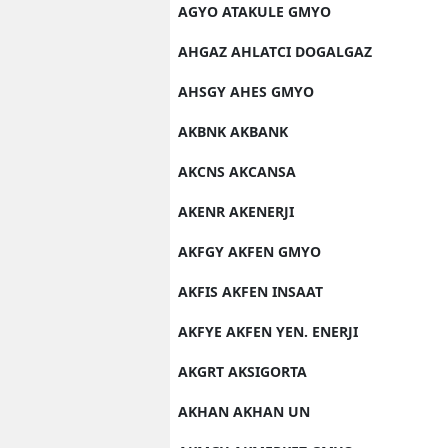
AGYO ATAKULE GMYO
AHGAZ AHLATCI DOGALGAZ
AHSGY AHES GMYO
AKBNK AKBANK
AKCNS AKCANSA
AKENR AKENERJI
AKFGY AKFEN GMYO
AKFIS AKFEN INSAAT
AKFYE AKFEN YEN. ENERJI
AKGRT AKSIGORTA
AKHAN AKHAN UN