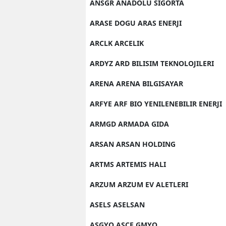
ANSGR ANADOLU SIGORTA
ARASE DOGU ARAS ENERJI
ARCLK ARCELIK
ARDYZ ARD BILISIM TEKNOLOJILERI
ARENA ARENA BILGISAYAR
ARFYE ARF BIO YENILENEBILIR ENERJI
ARMGD ARMADA GIDA
ARSAN ARSAN HOLDING
ARTMS ARTEMIS HALI
ARZUM ARZUM EV ALETLERI
ASELS ASELSAN
ASGYO ASCE GMYO