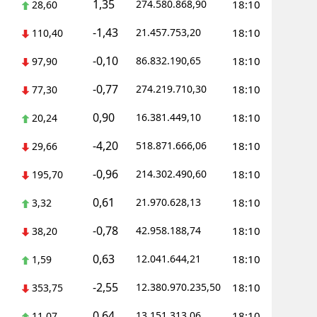
1,35
274.580.868,90
18:10
28,60
-1,43
21.457.753,20
18:10
110,40
-0,10
86.832.190,65
18:10
97,90
-0,77
274.219.710,30
18:10
77,30
0,90
16.381.449,10
18:10
20,24
-4,20
518.871.666,06
18:10
29,66
-0,96
214.302.490,60
18:10
195,70
0,61
21.970.628,13
18:10
3,32
-0,78
42.958.188,74
18:10
38,20
0,63
12.041.644,21
18:10
1,59
-2,55
12.380.970.235,50
18:10
353,75
0,64
13.151.313,06
18:10
11,07