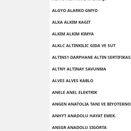
ALGYO ALARKO GMYO
ALKA ALKIM KAGIT
ALKIM ALKIM KIMYA
ALKLC ALTINKILIC GIDA VE SUT
ALTINS1 DARPHANE ALTIN SERTIFIKAS
ALTNY ALTINAY SAVUNMA
ALVES ALVES KABLO
ANELE ANEL ELEKTRIK
ANGEN ANATOLIA TANI VE BIYOTEKNO
ANHYT ANADOLU HAYAT EMEK.
ANSGR ANADOLU SIGORTA