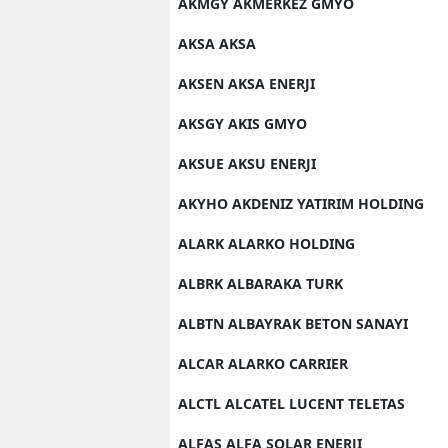
AKMGY AKMERKEZ GMYO
AKSA AKSA
AKSEN AKSA ENERJI
AKSGY AKIS GMYO
AKSUE AKSU ENERJI
AKYHO AKDENIZ YATIRIM HOLDING
ALARK ALARKO HOLDING
ALBRK ALBARAKA TURK
ALBTN ALBAYRAK BETON SANAYI
ALCAR ALARKO CARRIER
ALCTL ALCATEL LUCENT TELETAS
ALFAS ALFA SOLAR ENERJI