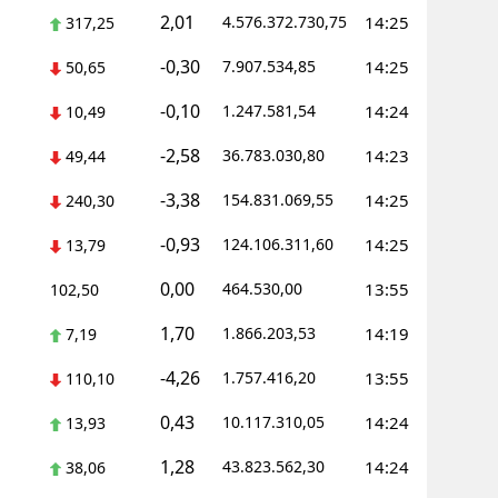
2,01
4.576.372.730,75
14:25
317,25
-0,30
7.907.534,85
14:25
50,65
-0,10
1.247.581,54
14:24
10,49
-2,58
36.783.030,80
14:23
49,44
-3,38
154.831.069,55
14:25
240,30
-0,93
124.106.311,60
14:25
13,79
0,00
464.530,00
13:55
102,50
1,70
1.866.203,53
14:19
7,19
-4,26
1.757.416,20
13:55
110,10
0,43
10.117.310,05
14:24
13,93
1,28
43.823.562,30
14:24
38,06