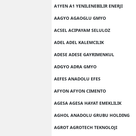
A1YEN A1 YENILENEBILIR ENERJI
AAGYO AGAOGLU GMYO
ACSEL ACIPAYAM SELULOZ
ADEL ADEL KALEMCILIK
ADESE ADESE GAYRIMENKUL
ADGYO ADRA GMYO
AEFES ANADOLU EFES
AFYON AFYON CIMENTO
AGESA AGESA HAYAT EMEKLILIK
AGHOL ANADOLU GRUBU HOLDING
AGROT AGROTECH TEKNOLOJI