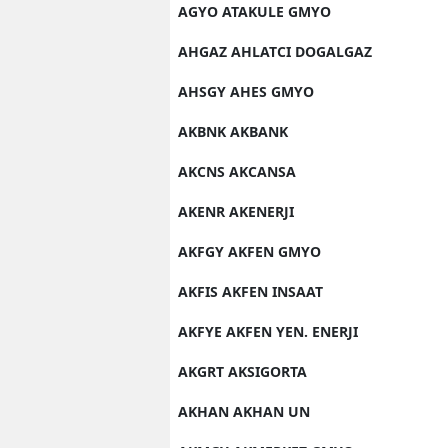
AGYO ATAKULE GMYO
AHGAZ AHLATCI DOGALGAZ
AHSGY AHES GMYO
AKBNK AKBANK
AKCNS AKCANSA
AKENR AKENERJI
AKFGY AKFEN GMYO
AKFIS AKFEN INSAAT
AKFYE AKFEN YEN. ENERJI
AKGRT AKSIGORTA
AKHAN AKHAN UN