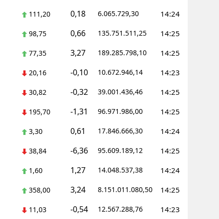
0,18
6.065.729,30
14:24
111,20
0,66
135.751.511,25
14:25
98,75
3,27
189.285.798,10
14:25
77,35
-0,10
10.672.946,14
14:23
20,16
-0,32
39.001.436,46
14:25
30,82
-1,31
96.971.986,00
14:25
195,70
0,61
17.846.666,30
14:24
3,30
-6,36
95.609.189,12
14:25
38,84
1,27
14.048.537,38
14:24
1,60
3,24
8.151.011.080,50
14:25
358,00
-0,54
12.567.288,76
14:23
11,03