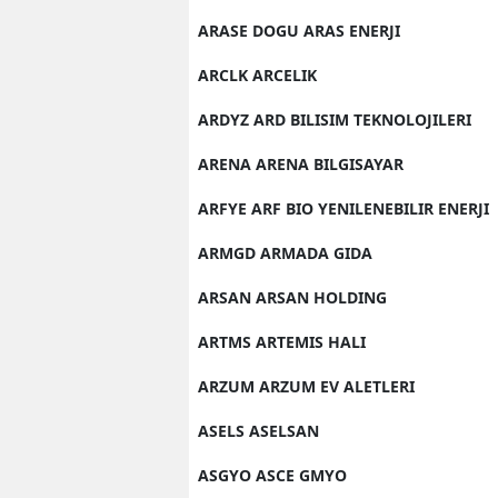
ARASE DOGU ARAS ENERJI
ARCLK ARCELIK
ARDYZ ARD BILISIM TEKNOLOJILERI
ARENA ARENA BILGISAYAR
ARFYE ARF BIO YENILENEBILIR ENERJI
ARMGD ARMADA GIDA
ARSAN ARSAN HOLDING
ARTMS ARTEMIS HALI
ARZUM ARZUM EV ALETLERI
ASELS ASELSAN
ASGYO ASCE GMYO