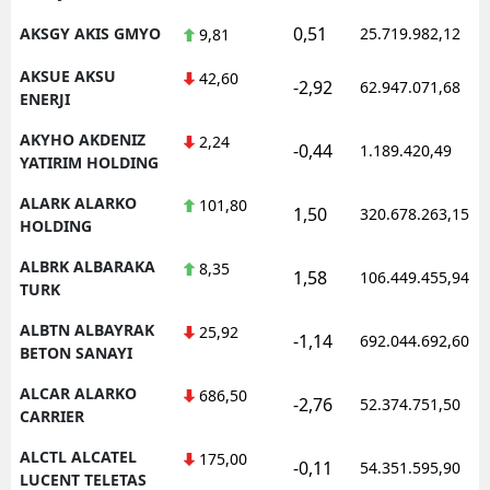
0,51
AKSGY AKIS GMYO
25.719.982,12
9,81
AKSUE AKSU
42,60
-2,92
62.947.071,68
ENERJI
AKYHO AKDENIZ
2,24
-0,44
1.189.420,49
YATIRIM HOLDING
ALARK ALARKO
101,80
1,50
320.678.263,15
HOLDING
ALBRK ALBARAKA
8,35
1,58
106.449.455,94
TURK
ALBTN ALBAYRAK
25,92
-1,14
692.044.692,60
BETON SANAYI
ALCAR ALARKO
686,50
-2,76
52.374.751,50
CARRIER
ALCTL ALCATEL
175,00
-0,11
54.351.595,90
LUCENT TELETAS