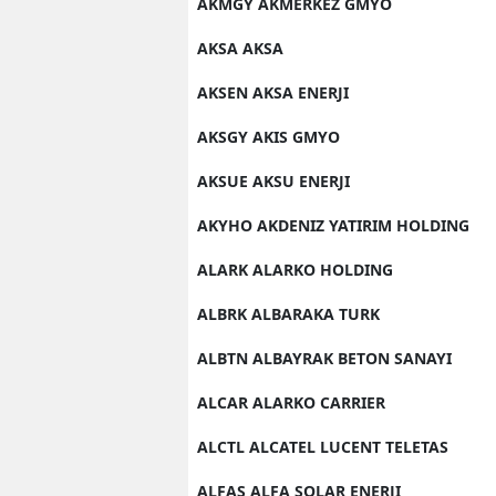
AKMGY AKMERKEZ GMYO
AKSA AKSA
AKSEN AKSA ENERJI
AKSGY AKIS GMYO
AKSUE AKSU ENERJI
AKYHO AKDENIZ YATIRIM HOLDING
ALARK ALARKO HOLDING
ALBRK ALBARAKA TURK
ALBTN ALBAYRAK BETON SANAYI
ALCAR ALARKO CARRIER
ALCTL ALCATEL LUCENT TELETAS
ALFAS ALFA SOLAR ENERJI