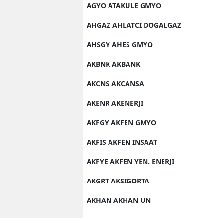
AGYO ATAKULE GMYO
AHGAZ AHLATCI DOGALGAZ
AHSGY AHES GMYO
AKBNK AKBANK
AKCNS AKCANSA
AKENR AKENERJI
AKFGY AKFEN GMYO
AKFIS AKFEN INSAAT
AKFYE AKFEN YEN. ENERJI
AKGRT AKSIGORTA
AKHAN AKHAN UN