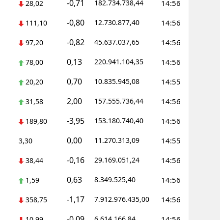
-0,71
182.734.738,44
14:56
28,02
-0,80
12.730.877,40
14:56
111,10
-0,82
45.637.037,65
14:56
97,20
0,13
220.941.104,35
14:56
78,00
0,70
10.835.945,08
14:55
20,20
2,00
157.555.736,44
14:56
31,58
-3,95
153.180.740,40
14:56
189,80
0,00
11.270.313,09
14:55
3,30
-0,16
29.169.051,24
14:56
38,44
0,63
8.349.525,40
14:56
1,59
-1,17
7.912.976.435,00
14:56
358,75
-0,09
6.614.166,84
14:56
10,99