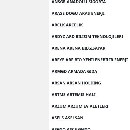
ANSGR ANADOLU SIGORTA
ARASE DOGU ARAS ENERJI
ARCLK ARCELIK
ARDYZ ARD BILISIM TEKNOLOJILERI
ARENA ARENA BILGISAYAR
ARFYE ARF BIO YENILENEBILIR ENERJI
ARMGD ARMADA GIDA
ARSAN ARSAN HOLDING
ARTMS ARTEMIS HALI
ARZUM ARZUM EV ALETLERI
ASELS ASELSAN
ASGYO ASCE GMYO