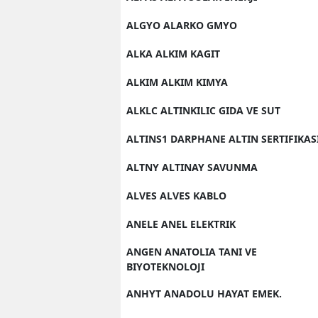
ALGYO ALARKO GMYO
ALKA ALKIM KAGIT
ALKIM ALKIM KIMYA
ALKLC ALTINKILIC GIDA VE SUT
ALTINS1 DARPHANE ALTIN SERTIFIKAS
ALTNY ALTINAY SAVUNMA
ALVES ALVES KABLO
ANELE ANEL ELEKTRIK
ANGEN ANATOLIA TANI VE
BIYOTEKNOLOJI
ANHYT ANADOLU HAYAT EMEK.