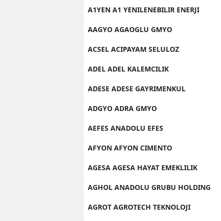
A1YEN A1 YENILENEBILIR ENERJI
AAGYO AGAOGLU GMYO
ACSEL ACIPAYAM SELULOZ
ADEL ADEL KALEMCILIK
ADESE ADESE GAYRIMENKUL
ADGYO ADRA GMYO
AEFES ANADOLU EFES
AFYON AFYON CIMENTO
AGESA AGESA HAYAT EMEKLILIK
AGHOL ANADOLU GRUBU HOLDING
AGROT AGROTECH TEKNOLOJI