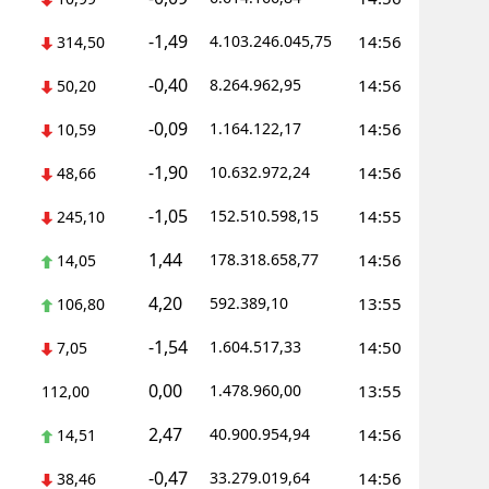
-1,49
4.103.246.045,75
14:56
314,50
-0,40
8.264.962,95
14:56
50,20
-0,09
1.164.122,17
14:56
10,59
-1,90
10.632.972,24
14:56
48,66
-1,05
152.510.598,15
14:55
245,10
1,44
178.318.658,77
14:56
14,05
4,20
592.389,10
13:55
106,80
-1,54
1.604.517,33
14:50
7,05
0,00
1.478.960,00
13:55
112,00
2,47
40.900.954,94
14:56
14,51
-0,47
33.279.019,64
14:56
38,46