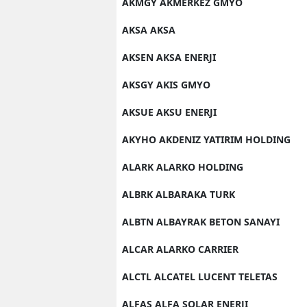
AKMGY AKMERKEZ GMYO
AKSA AKSA
AKSEN AKSA ENERJI
AKSGY AKIS GMYO
AKSUE AKSU ENERJI
AKYHO AKDENIZ YATIRIM HOLDING
ALARK ALARKO HOLDING
ALBRK ALBARAKA TURK
ALBTN ALBAYRAK BETON SANAYI
ALCAR ALARKO CARRIER
ALCTL ALCATEL LUCENT TELETAS
ALFAS ALFA SOLAR ENERJI