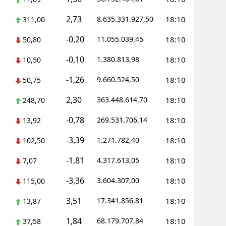
2,73
8.635.331.927,50
18:10
311,00
-0,20
11.055.039,45
18:10
50,80
-0,10
1.380.813,98
18:10
10,50
-1,26
9.660.524,50
18:10
50,75
2,30
363.448.614,70
18:10
248,70
-0,78
269.531.706,14
18:10
13,92
-3,39
1.271.782,40
18:10
102,50
-1,81
4.317.613,05
18:10
7,07
-3,36
3.604.307,00
18:10
115,00
3,51
17.341.856,81
18:10
13,87
1,84
68.179.707,84
18:10
37,58