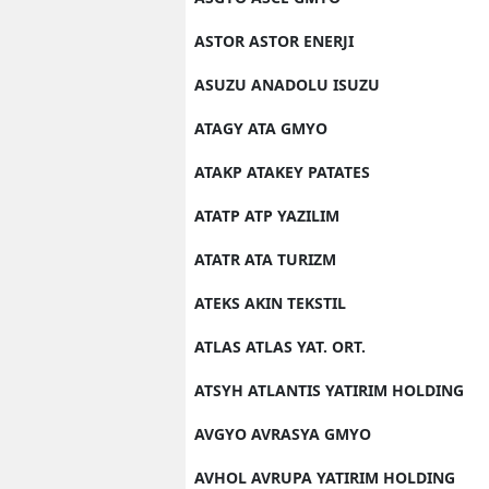
ASTOR ASTOR ENERJI
ASUZU ANADOLU ISUZU
ATAGY ATA GMYO
ATAKP ATAKEY PATATES
ATATP ATP YAZILIM
ATATR ATA TURIZM
ATEKS AKIN TEKSTIL
ATLAS ATLAS YAT. ORT.
ATSYH ATLANTIS YATIRIM HOLDING
AVGYO AVRASYA GMYO
AVHOL AVRUPA YATIRIM HOLDING