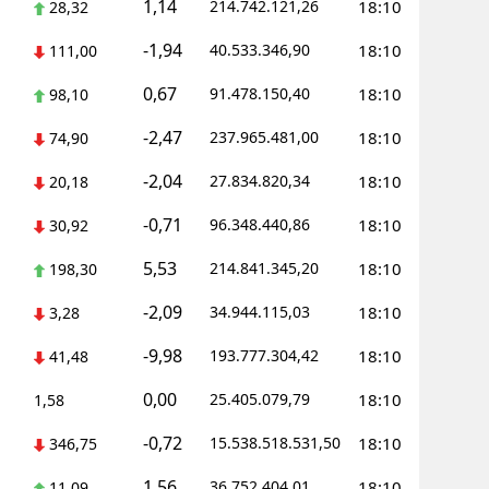
1,14
214.742.121,26
18:10
28,32
-1,94
40.533.346,90
18:10
111,00
0,67
91.478.150,40
18:10
98,10
-2,47
237.965.481,00
18:10
74,90
-2,04
27.834.820,34
18:10
20,18
-0,71
96.348.440,86
18:10
30,92
5,53
214.841.345,20
18:10
198,30
-2,09
34.944.115,03
18:10
3,28
-9,98
193.777.304,42
18:10
41,48
0,00
25.405.079,79
18:10
1,58
-0,72
15.538.518.531,50
18:10
346,75
1,56
36.752.404,01
18:10
11,09