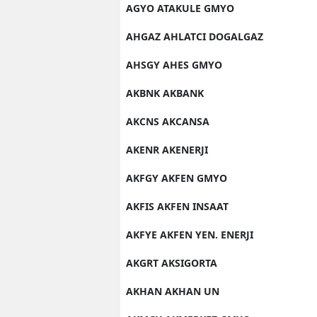
AGYO ATAKULE GMYO
AHGAZ AHLATCI DOGALGAZ
AHSGY AHES GMYO
AKBNK AKBANK
AKCNS AKCANSA
AKENR AKENERJI
AKFGY AKFEN GMYO
AKFIS AKFEN INSAAT
AKFYE AKFEN YEN. ENERJI
AKGRT AKSIGORTA
AKHAN AKHAN UN