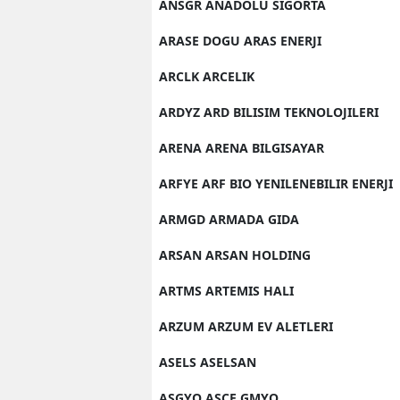
ANSGR ANADOLU SIGORTA
ARASE DOGU ARAS ENERJI
ARCLK ARCELIK
ARDYZ ARD BILISIM TEKNOLOJILERI
ARENA ARENA BILGISAYAR
ARFYE ARF BIO YENILENEBILIR ENERJI
ARMGD ARMADA GIDA
ARSAN ARSAN HOLDING
ARTMS ARTEMIS HALI
ARZUM ARZUM EV ALETLERI
ASELS ASELSAN
ASGYO ASCE GMYO