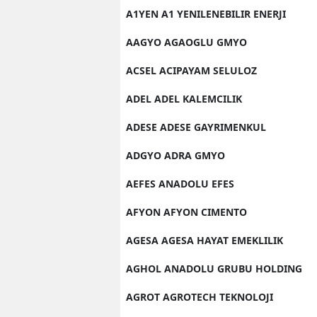
A1YEN A1 YENILENEBILIR ENERJI
AAGYO AGAOGLU GMYO
ACSEL ACIPAYAM SELULOZ
ADEL ADEL KALEMCILIK
ADESE ADESE GAYRIMENKUL
ADGYO ADRA GMYO
AEFES ANADOLU EFES
AFYON AFYON CIMENTO
AGESA AGESA HAYAT EMEKLILIK
AGHOL ANADOLU GRUBU HOLDING
AGROT AGROTECH TEKNOLOJI