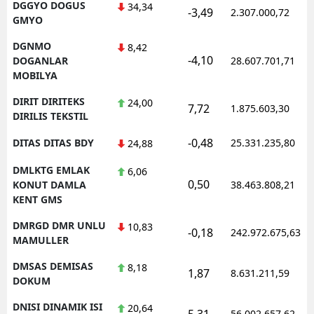
DGGYO DOGUS
34,34
-3,49
2.307.000,72
GMYO
DGNMO
8,42
-4,10
DOGANLAR
28.607.701,71
MOBILYA
DIRIT DIRITEKS
24,00
7,72
1.875.603,30
DIRILIS TEKSTIL
-0,48
DITAS DITAS BDY
25.331.235,80
24,88
DMLKTG EMLAK
6,06
0,50
KONUT DAMLA
38.463.808,21
KENT GMS
DMRGD DMR UNLU
10,83
-0,18
242.972.675,63
MAMULLER
DMSAS DEMISAS
8,18
1,87
8.631.211,59
DOKUM
DNISI DINAMIK ISI
20,64
5,31
56.002.657,62