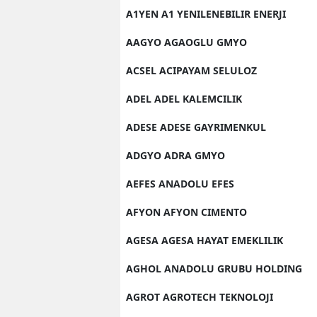
A1YEN A1 YENILENEBILIR ENERJI
AAGYO AGAOGLU GMYO
ACSEL ACIPAYAM SELULOZ
ADEL ADEL KALEMCILIK
ADESE ADESE GAYRIMENKUL
ADGYO ADRA GMYO
AEFES ANADOLU EFES
AFYON AFYON CIMENTO
AGESA AGESA HAYAT EMEKLILIK
AGHOL ANADOLU GRUBU HOLDING
AGROT AGROTECH TEKNOLOJI