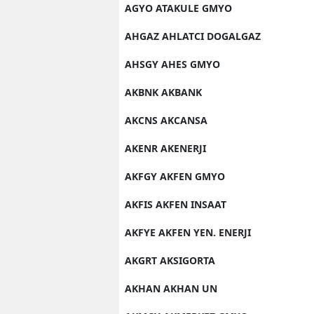
AGYO ATAKULE GMYO
AHGAZ AHLATCI DOGALGAZ
AHSGY AHES GMYO
AKBNK AKBANK
AKCNS AKCANSA
AKENR AKENERJI
AKFGY AKFEN GMYO
AKFIS AKFEN INSAAT
AKFYE AKFEN YEN. ENERJI
AKGRT AKSIGORTA
AKHAN AKHAN UN