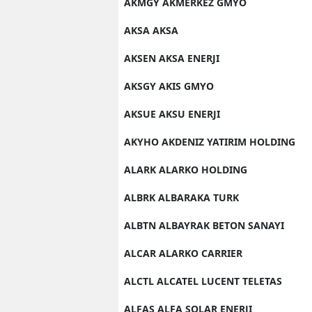
AKMGY AKMERKEZ GMYO
AKSA AKSA
AKSEN AKSA ENERJI
AKSGY AKIS GMYO
AKSUE AKSU ENERJI
AKYHO AKDENIZ YATIRIM HOLDING
ALARK ALARKO HOLDING
ALBRK ALBARAKA TURK
ALBTN ALBAYRAK BETON SANAYI
ALCAR ALARKO CARRIER
ALCTL ALCATEL LUCENT TELETAS
ALFAS ALFA SOLAR ENERJI