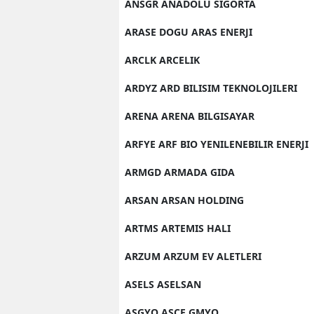
ANSGR ANADOLU SIGORTA
ARASE DOGU ARAS ENERJI
ARCLK ARCELIK
ARDYZ ARD BILISIM TEKNOLOJILERI
ARENA ARENA BILGISAYAR
ARFYE ARF BIO YENILENEBILIR ENERJI
ARMGD ARMADA GIDA
ARSAN ARSAN HOLDING
ARTMS ARTEMIS HALI
ARZUM ARZUM EV ALETLERI
ASELS ASELSAN
ASGYO ASCE GMYO