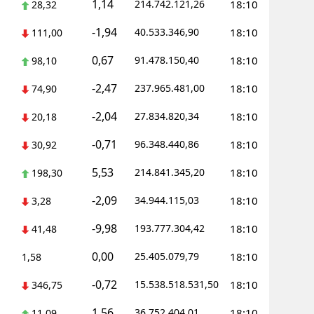
1,14
214.742.121,26
18:10
28,32
-1,94
40.533.346,90
18:10
111,00
0,67
91.478.150,40
18:10
98,10
-2,47
237.965.481,00
18:10
74,90
-2,04
27.834.820,34
18:10
20,18
-0,71
96.348.440,86
18:10
30,92
5,53
214.841.345,20
18:10
198,30
-2,09
34.944.115,03
18:10
3,28
-9,98
193.777.304,42
18:10
41,48
0,00
25.405.079,79
18:10
1,58
-0,72
15.538.518.531,50
18:10
346,75
1,56
36.752.404,01
18:10
11,09