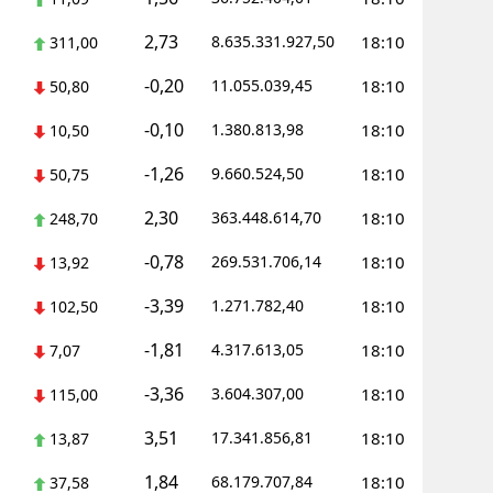
2,73
8.635.331.927,50
18:10
311,00
-0,20
11.055.039,45
18:10
50,80
-0,10
1.380.813,98
18:10
10,50
-1,26
9.660.524,50
18:10
50,75
2,30
363.448.614,70
18:10
248,70
-0,78
269.531.706,14
18:10
13,92
-3,39
1.271.782,40
18:10
102,50
-1,81
4.317.613,05
18:10
7,07
-3,36
3.604.307,00
18:10
115,00
3,51
17.341.856,81
18:10
13,87
1,84
68.179.707,84
18:10
37,58