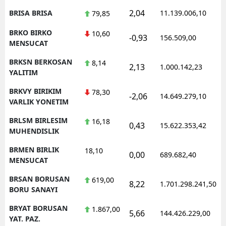
2,04
BRISA BRISA
11.139.006,10
79,85
BRKO BIRKO
10,60
-0,93
156.509,00
MENSUCAT
BRKSN BERKOSAN
8,14
2,13
1.000.142,23
YALITIM
BRKVY BIRIKIM
78,30
-2,06
14.649.279,10
VARLIK YONETIM
BRLSM BIRLESIM
16,18
0,43
15.622.353,42
MUHENDISLIK
BRMEN BIRLIK
18,10
0,00
689.682,40
MENSUCAT
BRSAN BORUSAN
619,00
8,22
1.701.298.241,50
BORU SANAYI
BRYAT BORUSAN
1.867,00
5,66
144.426.229,00
YAT. PAZ.