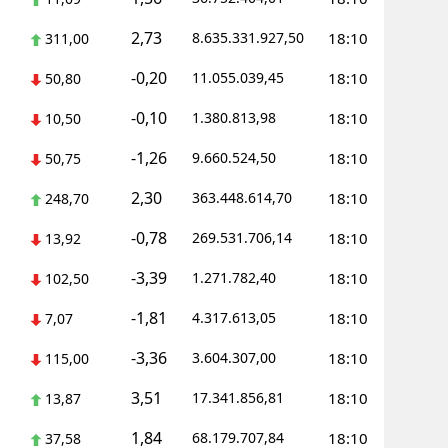
2,73
8.635.331.927,50
18:10
311,00
-0,20
11.055.039,45
18:10
50,80
-0,10
1.380.813,98
18:10
10,50
-1,26
9.660.524,50
18:10
50,75
2,30
363.448.614,70
18:10
248,70
-0,78
269.531.706,14
18:10
13,92
-3,39
1.271.782,40
18:10
102,50
-1,81
4.317.613,05
18:10
7,07
-3,36
3.604.307,00
18:10
115,00
3,51
17.341.856,81
18:10
13,87
1,84
68.179.707,84
18:10
37,58