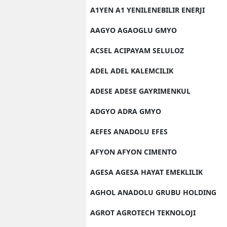
A1YEN A1 YENILENEBILIR ENERJI
AAGYO AGAOGLU GMYO
ACSEL ACIPAYAM SELULOZ
ADEL ADEL KALEMCILIK
ADESE ADESE GAYRIMENKUL
ADGYO ADRA GMYO
AEFES ANADOLU EFES
AFYON AFYON CIMENTO
AGESA AGESA HAYAT EMEKLILIK
AGHOL ANADOLU GRUBU HOLDING
AGROT AGROTECH TEKNOLOJI