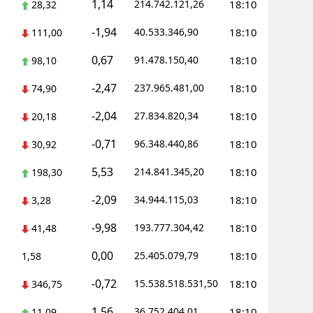
1,14
214.742.121,26
18:10
28,32
-1,94
40.533.346,90
18:10
111,00
0,67
91.478.150,40
18:10
98,10
-2,47
237.965.481,00
18:10
74,90
-2,04
27.834.820,34
18:10
20,18
-0,71
96.348.440,86
18:10
30,92
5,53
214.841.345,20
18:10
198,30
-2,09
34.944.115,03
18:10
3,28
-9,98
193.777.304,42
18:10
41,48
0,00
25.405.079,79
18:10
1,58
-0,72
15.538.518.531,50
18:10
346,75
1,56
36.752.404,01
18:10
11,09