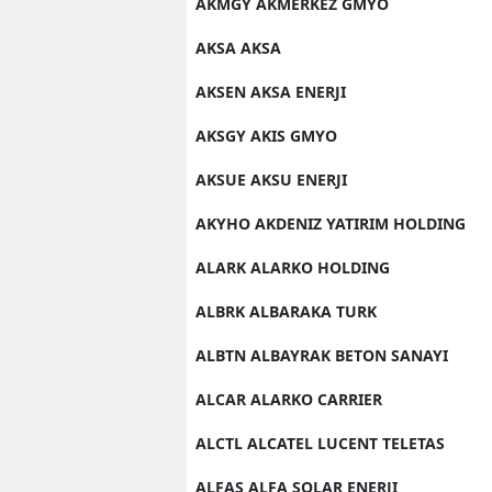
AKMGY AKMERKEZ GMYO
AKSA AKSA
AKSEN AKSA ENERJI
AKSGY AKIS GMYO
AKSUE AKSU ENERJI
AKYHO AKDENIZ YATIRIM HOLDING
ALARK ALARKO HOLDING
ALBRK ALBARAKA TURK
ALBTN ALBAYRAK BETON SANAYI
ALCAR ALARKO CARRIER
ALCTL ALCATEL LUCENT TELETAS
ALFAS ALFA SOLAR ENERJI