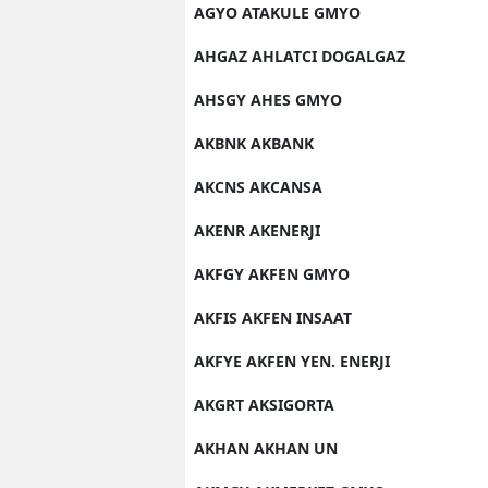
AGYO ATAKULE GMYO
AHGAZ AHLATCI DOGALGAZ
AHSGY AHES GMYO
AKBNK AKBANK
AKCNS AKCANSA
AKENR AKENERJI
AKFGY AKFEN GMYO
AKFIS AKFEN INSAAT
AKFYE AKFEN YEN. ENERJI
AKGRT AKSIGORTA
AKHAN AKHAN UN