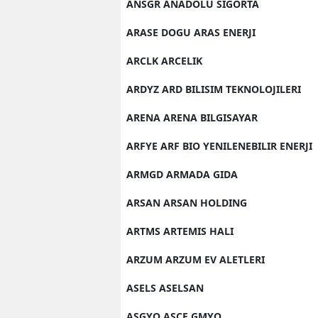
ANSGR ANADOLU SIGORTA
ARASE DOGU ARAS ENERJI
ARCLK ARCELIK
ARDYZ ARD BILISIM TEKNOLOJILERI
ARENA ARENA BILGISAYAR
ARFYE ARF BIO YENILENEBILIR ENERJI
ARMGD ARMADA GIDA
ARSAN ARSAN HOLDING
ARTMS ARTEMIS HALI
ARZUM ARZUM EV ALETLERI
ASELS ASELSAN
ASGYO ASCE GMYO