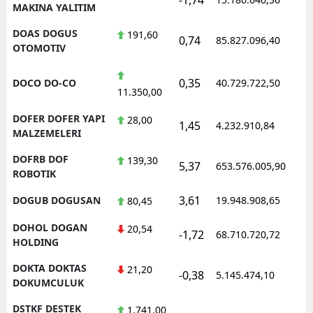
MAKINA YALITIM
DOAS DOGUS
191,60
0,74
85.827.096,40
OTOMOTIV
0,35
DOCO DO-CO
40.729.722,50
11.350,00
DOFER DOFER YAPI
28,00
1,45
4.232.910,84
MALZEMELERI
DOFRB DOF
139,30
5,37
653.576.005,90
ROBOTIK
3,61
DOGUB DOGUSAN
19.948.908,65
80,45
DOHOL DOGAN
20,54
-1,72
68.710.720,72
HOLDING
DOKTA DOKTAS
21,20
-0,38
5.145.474,10
DOKUMCULUK
DSTKF DESTEK
1.741,00