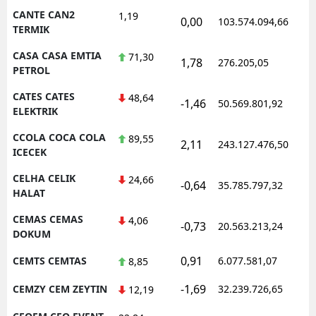
CANTE CAN2
1,19
0,00
103.574.094,66
TERMIK
CASA CASA EMTIA
71,30
1,78
276.205,05
PETROL
CATES CATES
48,64
-1,46
50.569.801,92
ELEKTRIK
CCOLA COCA COLA
89,55
2,11
243.127.476,50
ICECEK
CELHA CELIK
24,66
-0,64
35.785.797,32
HALAT
CEMAS CEMAS
4,06
-0,73
20.563.213,24
DOKUM
0,91
CEMTS CEMTAS
6.077.581,07
8,85
-1,69
CEMZY CEM ZEYTIN
32.239.726,65
12,19