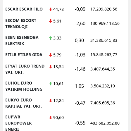
-0,09
ESCAR ESCAR FILO
17.209.820,56
44,78
ESCOM ESCORT
5,61
-2,60
130.969.118,56
TEKNOLOJI
ESEN ESENBOGA
3,33
0,30
31.386.615,83
ELEKTRIK
-1,03
ETILR ETILER GIDA
15.848.263,77
5,79
ETYAT EURO TREND
13,54
-1,46
3.407.644,35
YAT. ORT.
EUHOL EURO
10,61
1,05
3.504.232,19
YATIRIM HOLDING
EUKYO EURO
12,84
-0,47
7.405.605,36
KAPITAL YAT. ORT.
EUPWR
90,60
-0,55
EUROPOWER
483.682.052,80
ENERJI