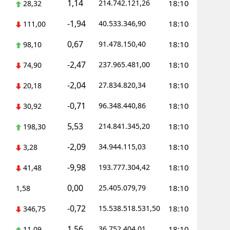
1,14
214.742.121,26
18:10
28,32
-1,94
40.533.346,90
18:10
111,00
0,67
91.478.150,40
18:10
98,10
-2,47
237.965.481,00
18:10
74,90
-2,04
27.834.820,34
18:10
20,18
-0,71
96.348.440,86
18:10
30,92
5,53
214.841.345,20
18:10
198,30
-2,09
34.944.115,03
18:10
3,28
-9,98
193.777.304,42
18:10
41,48
0,00
25.405.079,79
18:10
1,58
-0,72
15.538.518.531,50
18:10
346,75
1,56
36.752.404,01
18:10
11,09