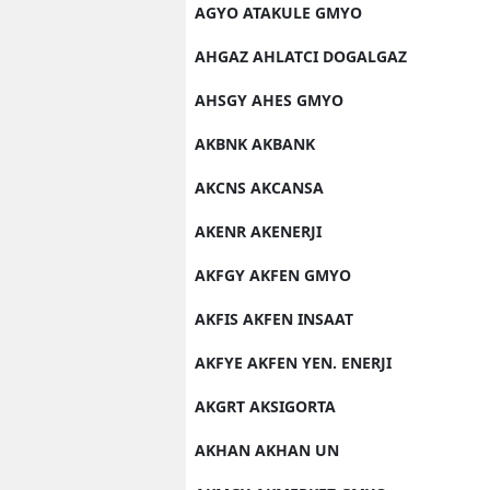
AGYO ATAKULE GMYO
AHGAZ AHLATCI DOGALGAZ
AHSGY AHES GMYO
AKBNK AKBANK
AKCNS AKCANSA
AKENR AKENERJI
AKFGY AKFEN GMYO
AKFIS AKFEN INSAAT
AKFYE AKFEN YEN. ENERJI
AKGRT AKSIGORTA
AKHAN AKHAN UN