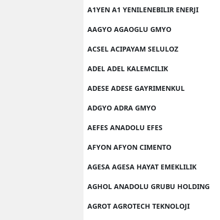
A1YEN A1 YENILENEBILIR ENERJI
AAGYO AGAOGLU GMYO
ACSEL ACIPAYAM SELULOZ
ADEL ADEL KALEMCILIK
ADESE ADESE GAYRIMENKUL
ADGYO ADRA GMYO
AEFES ANADOLU EFES
AFYON AFYON CIMENTO
AGESA AGESA HAYAT EMEKLILIK
AGHOL ANADOLU GRUBU HOLDING
AGROT AGROTECH TEKNOLOJI