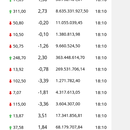
2,73
8.635.331.927,50
18:10
311,00
-0,20
11.055.039,45
18:10
50,80
-0,10
1.380.813,98
18:10
10,50
-1,26
9.660.524,50
18:10
50,75
2,30
363.448.614,70
18:10
248,70
-0,78
269.531.706,14
18:10
13,92
-3,39
1.271.782,40
18:10
102,50
-1,81
4.317.613,05
18:10
7,07
-3,36
3.604.307,00
18:10
115,00
3,51
17.341.856,81
18:10
13,87
1,84
68.179.707,84
18:10
37,58