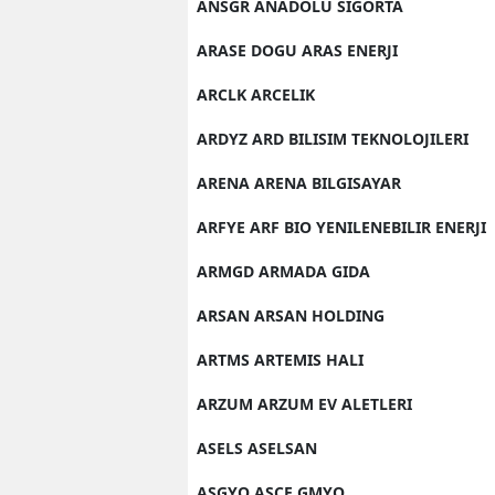
ANSGR ANADOLU SIGORTA
ARASE DOGU ARAS ENERJI
ARCLK ARCELIK
ARDYZ ARD BILISIM TEKNOLOJILERI
ARENA ARENA BILGISAYAR
ARFYE ARF BIO YENILENEBILIR ENERJI
ARMGD ARMADA GIDA
ARSAN ARSAN HOLDING
ARTMS ARTEMIS HALI
ARZUM ARZUM EV ALETLERI
ASELS ASELSAN
ASGYO ASCE GMYO