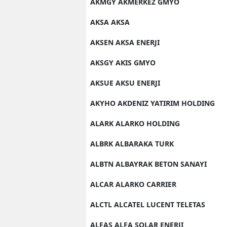
AKMGY AKMERKEZ GMYO
AKSA AKSA
AKSEN AKSA ENERJI
AKSGY AKIS GMYO
AKSUE AKSU ENERJI
AKYHO AKDENIZ YATIRIM HOLDING
ALARK ALARKO HOLDING
ALBRK ALBARAKA TURK
ALBTN ALBAYRAK BETON SANAYI
ALCAR ALARKO CARRIER
ALCTL ALCATEL LUCENT TELETAS
ALFAS ALFA SOLAR ENERJI