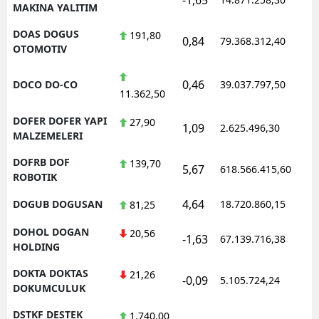
MAKINA YALITIM
DOAS DOGUS
191,80
0,84
79.368.312,40
OTOMOTIV
0,46
DOCO DO-CO
39.037.797,50
11.362,50
DOFER DOFER YAPI
27,90
1,09
2.625.496,30
MALZEMELERI
DOFRB DOF
139,70
5,67
618.566.415,60
ROBOTIK
4,64
DOGUB DOGUSAN
18.720.860,15
81,25
DOHOL DOGAN
20,56
-1,63
67.139.716,38
HOLDING
DOKTA DOKTAS
21,26
-0,09
5.105.724,24
DOKUMCULUK
DSTKF DESTEK
1.740,00