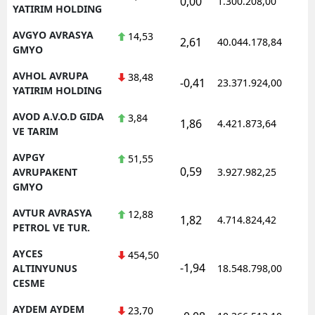
0,00
1.300.208,00
YATIRIM HOLDING
AVGYO AVRASYA
14,53
2,61
40.044.178,84
GMYO
AVHOL AVRUPA
38,48
-0,41
23.371.924,00
YATIRIM HOLDING
AVOD A.V.O.D GIDA
3,84
1,86
4.421.873,64
VE TARIM
AVPGY
51,55
0,59
AVRUPAKENT
3.927.982,25
GMYO
AVTUR AVRASYA
12,88
1,82
4.714.824,42
PETROL VE TUR.
AYCES
454,50
-1,94
ALTINYUNUS
18.548.798,00
CESME
AYDEM AYDEM
23,70