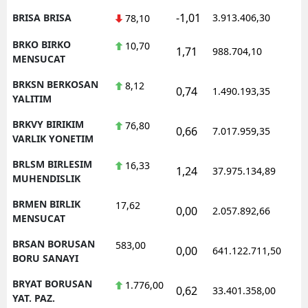
-1,01
BRISA BRISA
3.913.406,30
78,10
BRKO BIRKO
10,70
1,71
988.704,10
MENSUCAT
BRKSN BERKOSAN
8,12
0,74
1.490.193,35
YALITIM
BRKVY BIRIKIM
76,80
0,66
7.017.959,35
VARLIK YONETIM
BRLSM BIRLESIM
16,33
1,24
37.975.134,89
MUHENDISLIK
BRMEN BIRLIK
17,62
0,00
2.057.892,66
MENSUCAT
BRSAN BORUSAN
583,00
0,00
641.122.711,50
BORU SANAYI
BRYAT BORUSAN
1.776,00
0,62
33.401.358,00
YAT. PAZ.