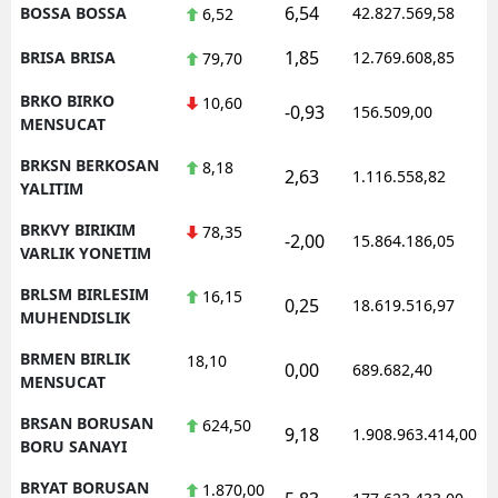
6,54
BOSSA BOSSA
42.827.569,58
6,52
1,85
BRISA BRISA
12.769.608,85
79,70
BRKO BIRKO
10,60
-0,93
156.509,00
MENSUCAT
BRKSN BERKOSAN
8,18
2,63
1.116.558,82
YALITIM
BRKVY BIRIKIM
78,35
-2,00
15.864.186,05
VARLIK YONETIM
BRLSM BIRLESIM
16,15
0,25
18.619.516,97
MUHENDISLIK
BRMEN BIRLIK
18,10
0,00
689.682,40
MENSUCAT
BRSAN BORUSAN
624,50
9,18
1.908.963.414,00
BORU SANAYI
BRYAT BORUSAN
1.870,00