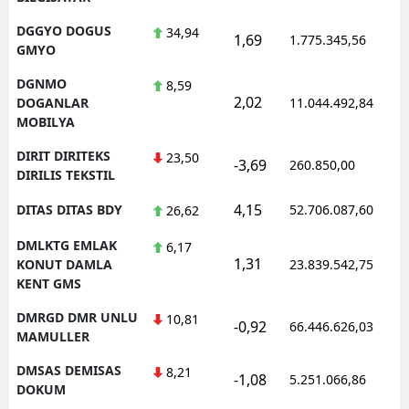
DGGYO DOGUS
34,94
1,69
1.775.345,56
GMYO
DGNMO
8,59
2,02
DOGANLAR
11.044.492,84
MOBILYA
DIRIT DIRITEKS
23,50
-3,69
260.850,00
DIRILIS TEKSTIL
4,15
DITAS DITAS BDY
52.706.087,60
26,62
DMLKTG EMLAK
6,17
1,31
KONUT DAMLA
23.839.542,75
KENT GMS
DMRGD DMR UNLU
10,81
-0,92
66.446.626,03
MAMULLER
DMSAS DEMISAS
8,21
-1,08
5.251.066,86
DOKUM