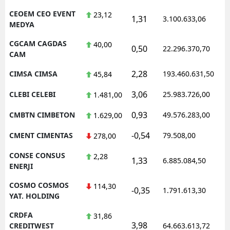
CEOEM CEO EVENT
23,12
1,31
3.100.633,06
MEDYA
CGCAM CAGDAS
40,00
0,50
22.296.370,70
CAM
2,28
CIMSA CIMSA
193.460.631,50
45,84
3,06
CLEBI CELEBI
25.983.726,00
1.481,00
0,93
CMBTN CIMBETON
49.576.283,00
1.629,00
-0,54
CMENT CIMENTAS
79.508,00
278,00
CONSE CONSUS
2,28
1,33
6.885.084,50
ENERJI
COSMO COSMOS
114,30
-0,35
1.791.613,30
YAT. HOLDING
CRDFA
31,86
3,98
CREDITWEST
64.663.613,72