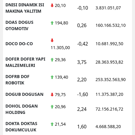
DNISI DINAMIK ISI
20,10
-0,10
3.831.051,07
MAKINA YALITIM
DOAS DOGUS
194,80
0,26
160.166.532,10
OTOMOTIV
-0,42
DOCO DO-CO
10.681.992,50
11.305,00
DOFER DOFER YAPI
29,36
3,75
28.363.953,82
MALZEMELERI
DOFRB DOF
139,40
2,20
253.352.563,90
ROBOTIK
-1,60
DOGUB DOGUSAN
11.375.387,20
79,75
DOHOL DOGAN
20,96
2,24
72.156.216,72
HOLDING
DOKTA DOKTAS
21,54
1,60
4.668.588,20
DOKUMCULUK