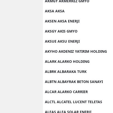
AKMGY AKMERKEZ GMYO
AKSA AKSA
AKSEN AKSA ENERJI
AKSGY AKIS GMYO
AKSUE AKSU ENERJI
AKYHO AKDENIZ YATIRIM HOLDING
ALARK ALARKO HOLDING
ALBRK ALBARAKA TURK
ALBTN ALBAYRAK BETON SANAYI
ALCAR ALARKO CARRIER
ALCTL ALCATEL LUCENT TELETAS
ALFAS ALFA SOLAR ENERJI