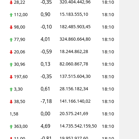
-0,35
320.404.442,96
18:10
28,22
0,90
15.183.555,10
18:10
112,00
-0,10
182.485.903,45
18:10
98,00
4,01
324.860.664,80
18:10
77,90
-0,59
18.244.862,28
18:10
20,06
0,13
82.060.867,78
18:10
30,96
-0,35
137.515.604,30
18:10
197,60
0,61
28.156.182,34
18:10
3,30
-7,18
141.166.140,02
18:10
38,50
0,00
20.575.241,69
18:10
1,58
4,69
14.735.542.159,50
18:10
363,00
-0,81
19.952.927,60
18:10
11,00