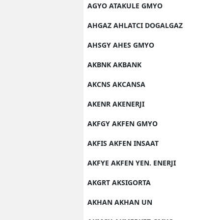
AGYO ATAKULE GMYO
AHGAZ AHLATCI DOGALGAZ
AHSGY AHES GMYO
AKBNK AKBANK
AKCNS AKCANSA
AKENR AKENERJI
AKFGY AKFEN GMYO
AKFIS AKFEN INSAAT
AKFYE AKFEN YEN. ENERJI
AKGRT AKSIGORTA
AKHAN AKHAN UN