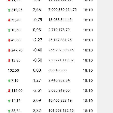
2,65
7.000.380.614,75
18:10
319,25
-0,79
13.038.344,45
18:10
50,40
0,95
2.719.178,79
18:10
10,60
-2,27
45.147.831,26
18:10
49,60
-0,40
265.292.398,15
18:10
247,70
-0,50
230.271.119,32
18:10
13,85
0,00
696.180,00
18:10
102,50
1,27
2.410.932,84
18:10
7,16
-2,61
3.085.919,00
18:10
112,00
2,09
16.466.828,19
18:10
14,16
2,82
101.568.132,16
18:10
38,64