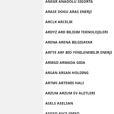
ANSGR ANADOLU SIGORTA
ARASE DOGU ARAS ENERJI
ARCLK ARCELIK
ARDYZ ARD BILISIM TEKNOLOJILERI
ARENA ARENA BILGISAYAR
ARFYE ARF BIO YENILENEBILIR ENERJI
ARMGD ARMADA GIDA
ARSAN ARSAN HOLDING
ARTMS ARTEMIS HALI
ARZUM ARZUM EV ALETLERI
ASELS ASELSAN
ASGYO ASCE GMYO