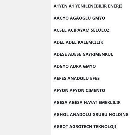
A1YEN A1 YENILENEBILIR ENERJI
AAGYO AGAOGLU GMYO
ACSEL ACIPAYAM SELULOZ
ADEL ADEL KALEMCILIK
ADESE ADESE GAYRIMENKUL
ADGYO ADRA GMYO
AEFES ANADOLU EFES
AFYON AFYON CIMENTO
AGESA AGESA HAYAT EMEKLILIK
AGHOL ANADOLU GRUBU HOLDING
AGROT AGROTECH TEKNOLOJI