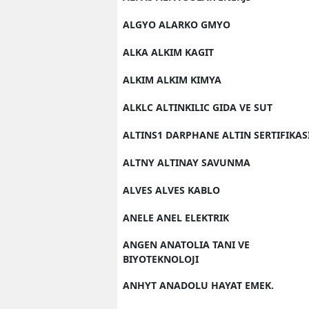
ALGYO ALARKO GMYO
ALKA ALKIM KAGIT
ALKIM ALKIM KIMYA
ALKLC ALTINKILIC GIDA VE SUT
ALTINS1 DARPHANE ALTIN SERTIFIKAS
ALTNY ALTINAY SAVUNMA
ALVES ALVES KABLO
ANELE ANEL ELEKTRIK
ANGEN ANATOLIA TANI VE
BIYOTEKNOLOJI
ANHYT ANADOLU HAYAT EMEK.