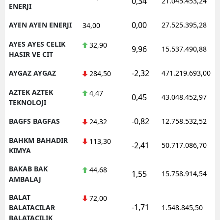
0,34
21.045.453,24
ENERJI
0,00
AYEN AYEN ENERJI
27.525.395,28
34,00
AYES AYES CELIK
32,90
9,96
15.537.490,88
HASIR VE CIT
-2,32
AYGAZ AYGAZ
471.219.693,00
284,50
AZTEK AZTEK
4,47
0,45
43.048.452,97
TEKNOLOJI
-0,82
BAGFS BAGFAS
12.758.532,52
24,32
BAHKM BAHADIR
113,30
-2,41
50.717.086,70
KIMYA
BAKAB BAK
44,68
1,55
15.758.914,54
AMBALAJ
BALAT
72,00
-1,71
BALATACILAR
1.548.845,50
BALATACILIK