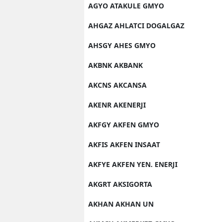
AGYO ATAKULE GMYO
AHGAZ AHLATCI DOGALGAZ
AHSGY AHES GMYO
AKBNK AKBANK
AKCNS AKCANSA
AKENR AKENERJI
AKFGY AKFEN GMYO
AKFIS AKFEN INSAAT
AKFYE AKFEN YEN. ENERJI
AKGRT AKSIGORTA
AKHAN AKHAN UN