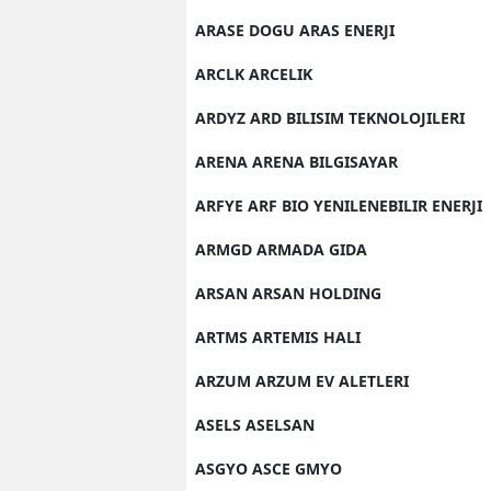
ARASE DOGU ARAS ENERJI
ARCLK ARCELIK
ARDYZ ARD BILISIM TEKNOLOJILERI
ARENA ARENA BILGISAYAR
ARFYE ARF BIO YENILENEBILIR ENERJI
ARMGD ARMADA GIDA
ARSAN ARSAN HOLDING
ARTMS ARTEMIS HALI
ARZUM ARZUM EV ALETLERI
ASELS ASELSAN
ASGYO ASCE GMYO