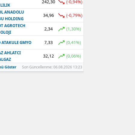
242,30
(-0,94%)
LILIK
OL ANADOLU
34,96
(-0,79%)
BU HOLDING
T AGROTECH
2,34
(1,30%)
OLOJI
7,33
(0,41%)
 ATAKULE GMYO
Z AHLATCI
32,12
(0,06%)
ALGAZ
ü Göster
Son Güncellenme: 06.08.2026 13:23