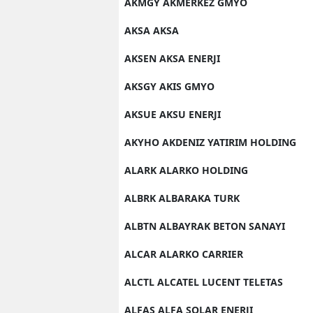
AKMGY AKMERKEZ GMYO
AKSA AKSA
AKSEN AKSA ENERJI
AKSGY AKIS GMYO
AKSUE AKSU ENERJI
AKYHO AKDENIZ YATIRIM HOLDING
ALARK ALARKO HOLDING
ALBRK ALBARAKA TURK
ALBTN ALBAYRAK BETON SANAYI
ALCAR ALARKO CARRIER
ALCTL ALCATEL LUCENT TELETAS
ALFAS ALFA SOLAR ENERJI