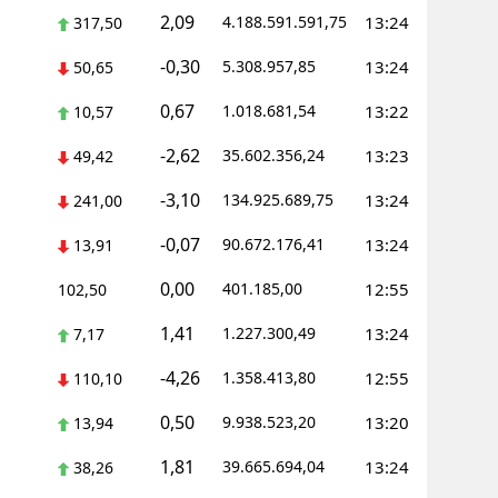
2,09
4.188.591.591,75
13:24
317,50
-0,30
5.308.957,85
13:24
50,65
0,67
1.018.681,54
13:22
10,57
-2,62
35.602.356,24
13:23
49,42
-3,10
134.925.689,75
13:24
241,00
-0,07
90.672.176,41
13:24
13,91
0,00
401.185,00
12:55
102,50
1,41
1.227.300,49
13:24
7,17
-4,26
1.358.413,80
12:55
110,10
0,50
9.938.523,20
13:20
13,94
1,81
39.665.694,04
13:24
38,26