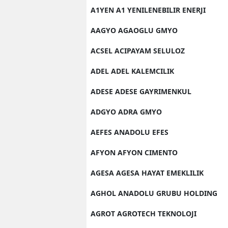
A1YEN A1 YENILENEBILIR ENERJI
AAGYO AGAOGLU GMYO
ACSEL ACIPAYAM SELULOZ
ADEL ADEL KALEMCILIK
ADESE ADESE GAYRIMENKUL
ADGYO ADRA GMYO
AEFES ANADOLU EFES
AFYON AFYON CIMENTO
AGESA AGESA HAYAT EMEKLILIK
AGHOL ANADOLU GRUBU HOLDING
AGROT AGROTECH TEKNOLOJI