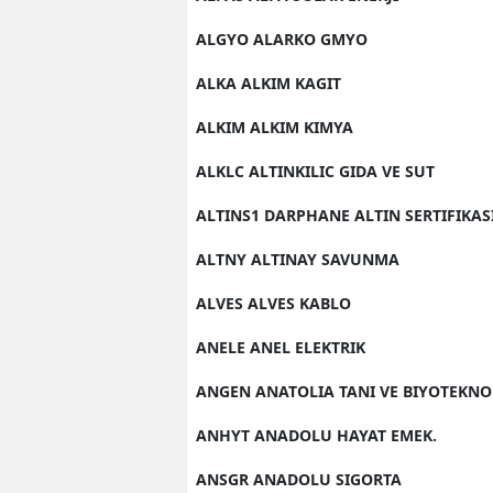
ALGYO ALARKO GMYO
ALKA ALKIM KAGIT
ALKIM ALKIM KIMYA
ALKLC ALTINKILIC GIDA VE SUT
ALTINS1 DARPHANE ALTIN SERTIFIKAS
ALTNY ALTINAY SAVUNMA
ALVES ALVES KABLO
ANELE ANEL ELEKTRIK
ANGEN ANATOLIA TANI VE BIYOTEKNO
ANHYT ANADOLU HAYAT EMEK.
ANSGR ANADOLU SIGORTA