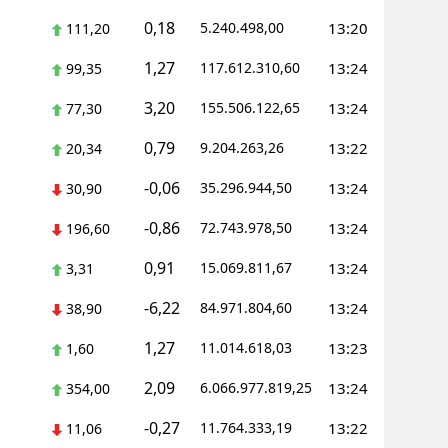
0,18
5.240.498,00
13:20
111,20
1,27
117.612.310,60
13:24
99,35
3,20
155.506.122,65
13:24
77,30
0,79
9.204.263,26
13:22
20,34
-0,06
35.296.944,50
13:24
30,90
-0,86
72.743.978,50
13:24
196,60
0,91
15.069.811,67
13:24
3,31
-6,22
84.971.804,60
13:24
38,90
1,27
11.014.618,03
13:23
1,60
2,09
6.066.977.819,25
13:24
354,00
-0,27
11.764.333,19
13:22
11,06