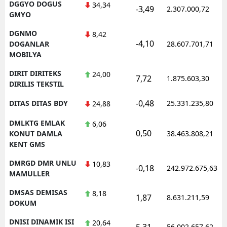
DGGYO DOGUS
34,34
-3,49
2.307.000,72
GMYO
DGNMO
8,42
-4,10
DOGANLAR
28.607.701,71
MOBILYA
DIRIT DIRITEKS
24,00
7,72
1.875.603,30
DIRILIS TEKSTIL
-0,48
DITAS DITAS BDY
25.331.235,80
24,88
DMLKTG EMLAK
6,06
0,50
KONUT DAMLA
38.463.808,21
KENT GMS
DMRGD DMR UNLU
10,83
-0,18
242.972.675,63
MAMULLER
DMSAS DEMISAS
8,18
1,87
8.631.211,59
DOKUM
DNISI DINAMIK ISI
20,64
5,31
56.002.657,62