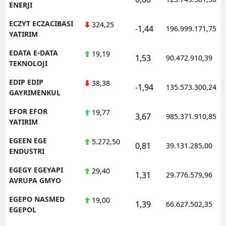
ENERJI
ECZYT ECZACIBASI
324,25
-1,44
196.999.171,75
YATIRIM
EDATA E-DATA
19,19
1,53
90.472.910,39
TEKNOLOJI
EDIP EDIP
38,38
-1,94
135.573.300,24
GAYRIMENKUL
EFOR EFOR
19,77
3,67
985.371.910,85
YATIRIM
EGEEN EGE
5.272,50
0,81
39.131.285,00
ENDUSTRI
EGEGY EGEYAPI
29,40
1,31
29.776.579,96
AVRUPA GMYO
EGEPO NASMED
19,00
1,39
66.627.502,35
EGEPOL