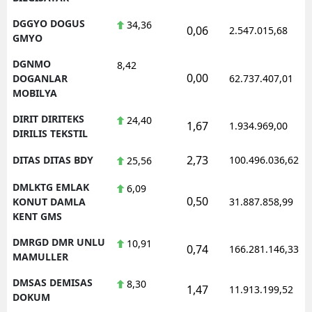
DGGYO DOGUS
34,36
0,06
2.547.015,68
GMYO
DGNMO
8,42
0,00
DOGANLAR
62.737.407,01
MOBILYA
DIRIT DIRITEKS
24,40
1,67
1.934.969,00
DIRILIS TEKSTIL
2,73
DITAS DITAS BDY
100.496.036,62
25,56
DMLKTG EMLAK
6,09
0,50
KONUT DAMLA
31.887.858,99
KENT GMS
DMRGD DMR UNLU
10,91
0,74
166.281.146,33
MAMULLER
DMSAS DEMISAS
8,30
1,47
11.913.199,52
DOKUM