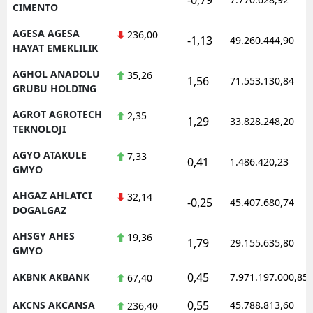
CIMENTO
AGESA AGESA
236,00
-1,13
49.260.444,90
HAYAT EMEKLILIK
AGHOL ANADOLU
35,26
1,56
71.553.130,84
GRUBU HOLDING
AGROT AGROTECH
2,35
1,29
33.828.248,20
TEKNOLOJI
AGYO ATAKULE
7,33
0,41
1.486.420,23
GMYO
AHGAZ AHLATCI
32,14
-0,25
45.407.680,74
DOGALGAZ
AHSGY AHES
19,36
1,79
29.155.635,80
GMYO
0,45
AKBNK AKBANK
7.971.197.000,85
67,40
0,55
AKCNS AKCANSA
45.788.813,60
236,40