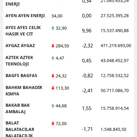
0,34
21.045.453,24
ENERJI
0,00
AYEN AYEN ENERJI
27.525.395,28
34,00
AYES AYES CELIK
32,90
9,96
15.537.490,88
HASIR VE CIT
-2,32
AYGAZ AYGAZ
471.219.693,00
284,50
AZTEK AZTEK
4,47
0,45
43.048.452,97
TEKNOLOJI
-0,82
BAGFS BAGFAS
12.758.532,52
24,32
BAHKM BAHADIR
113,30
-2,41
50.717.086,70
KIMYA
BAKAB BAK
44,68
1,55
15.758.914,54
AMBALAJ
BALAT
72,00
-1,71
BALATACILAR
1.548.845,50
BALATACILIK