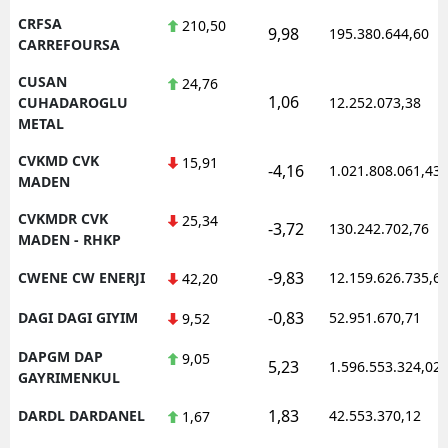
CRFSA
210,50
9,98
195.380.644,60
CARREFOURSA
CUSAN
24,76
1,06
CUHADAROGLU
12.252.073,38
METAL
CVKMD CVK
15,91
-4,16
1.021.808.061,43
MADEN
CVKMDR CVK
25,34
-3,72
130.242.702,76
MADEN - RHKP
-9,83
CWENE CW ENERJI
12.159.626.735,6
42,20
-0,83
DAGI DAGI GIYIM
52.951.670,71
9,52
DAPGM DAP
9,05
5,23
1.596.553.324,02
GAYRIMENKUL
1,83
DARDL DARDANEL
42.553.370,12
1,67