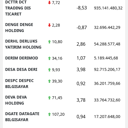
DCTTR DCT
7,72
-8,53
TRADING DIS
935.141.480,32
TICARET
DENGE DENGE
2,28
-0,87
32.696.442,29
HOLDING
DERHL DERLUKS
10,80
2,86
54.288.577,48
YATIRIM HOLDING
1,07
DERIM DERIMOD
5.189.445,68
34,16
3,98
DESA DESA DERI
92.715.206,17
9,93
DESPC DESPEC
39,30
0,92
36.201.759,66
BILGISAYAR
DEVA DEVA
71,45
3,78
33.764.732,60
HOLDING
DGATE DATAGATE
107,20
0,94
17.207.648,00
BILGISAYAR