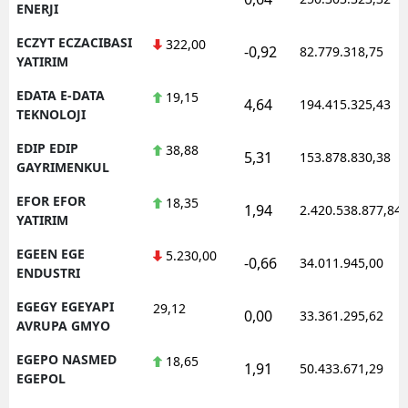
ENERJI
ECZYT ECZACIBASI
322,00
-0,92
82.779.318,75
YATIRIM
EDATA E-DATA
19,15
4,64
194.415.325,43
TEKNOLOJI
EDIP EDIP
38,88
5,31
153.878.830,38
GAYRIMENKUL
EFOR EFOR
18,35
1,94
2.420.538.877,84
YATIRIM
EGEEN EGE
5.230,00
-0,66
34.011.945,00
ENDUSTRI
EGEGY EGEYAPI
29,12
0,00
33.361.295,62
AVRUPA GMYO
EGEPO NASMED
18,65
1,91
50.433.671,29
EGEPOL