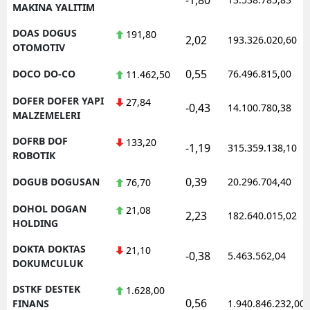
MAKINA YALITIM
DOAS DOGUS
191,80
2,02
193.326.020,60
OTOMOTIV
0,55
DOCO DO-CO
76.496.815,00
11.462,50
DOFER DOFER YAPI
27,84
-0,43
14.100.780,38
MALZEMELERI
DOFRB DOF
133,20
-1,19
315.359.138,10
ROBOTIK
0,39
DOGUB DOGUSAN
20.296.704,40
76,70
DOHOL DOGAN
21,08
2,23
182.640.015,02
HOLDING
DOKTA DOKTAS
21,10
-0,38
5.463.562,04
DOKUMCULUK
DSTKF DESTEK
1.628,00
0,56
FINANS
1.940.846.232,00