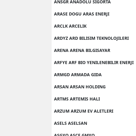
ANSGR ANADOLU SIGORTA
ARASE DOGU ARAS ENERJI
ARCLK ARCELIK
ARDYZ ARD BILISIM TEKNOLOJILERI
ARENA ARENA BILGISAYAR
ARFYE ARF BIO YENILENEBILIR ENERJI
ARMGD ARMADA GIDA
ARSAN ARSAN HOLDING
ARTMS ARTEMIS HALI
ARZUM ARZUM EV ALETLERI
ASELS ASELSAN
ASGYO ASCE GMYO