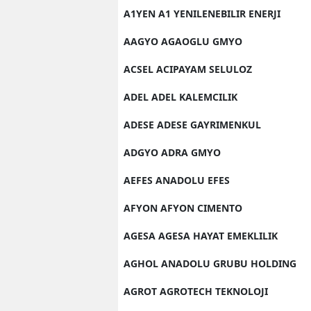
A1YEN A1 YENILENEBILIR ENERJI
AAGYO AGAOGLU GMYO
ACSEL ACIPAYAM SELULOZ
ADEL ADEL KALEMCILIK
ADESE ADESE GAYRIMENKUL
ADGYO ADRA GMYO
AEFES ANADOLU EFES
AFYON AFYON CIMENTO
AGESA AGESA HAYAT EMEKLILIK
AGHOL ANADOLU GRUBU HOLDING
AGROT AGROTECH TEKNOLOJI