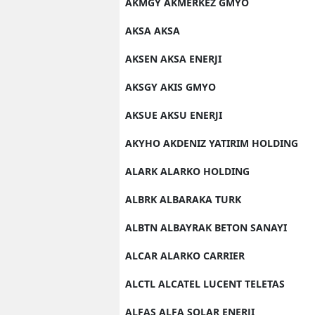
AKMGY AKMERKEZ GMYO
AKSA AKSA
AKSEN AKSA ENERJI
AKSGY AKIS GMYO
AKSUE AKSU ENERJI
AKYHO AKDENIZ YATIRIM HOLDING
ALARK ALARKO HOLDING
ALBRK ALBARAKA TURK
ALBTN ALBAYRAK BETON SANAYI
ALCAR ALARKO CARRIER
ALCTL ALCATEL LUCENT TELETAS
ALFAS ALFA SOLAR ENERJI