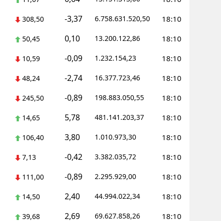
-3,37
6.758.631.520,50
18:10
308,50
0,10
13.200.122,86
18:10
50,45
-0,09
1.232.154,23
18:10
10,59
-2,74
16.377.723,46
18:10
48,24
-0,89
198.883.050,55
18:10
245,50
5,78
481.141.203,37
18:10
14,65
3,80
1.010.973,30
18:10
106,40
-0,42
3.382.035,72
18:10
7,13
-0,89
2.295.929,00
18:10
111,00
2,40
44.994.022,34
18:10
14,50
2,69
69.627.858,26
18:10
39,68