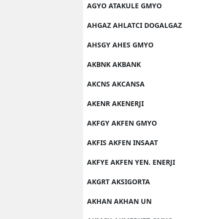
AGYO ATAKULE GMYO
AHGAZ AHLATCI DOGALGAZ
AHSGY AHES GMYO
AKBNK AKBANK
AKCNS AKCANSA
AKENR AKENERJI
AKFGY AKFEN GMYO
AKFIS AKFEN INSAAT
AKFYE AKFEN YEN. ENERJI
AKGRT AKSIGORTA
AKHAN AKHAN UN