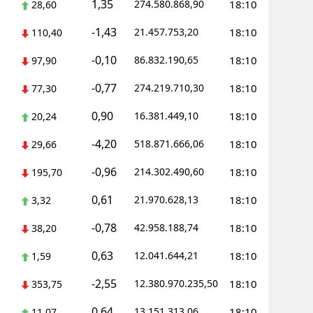
1,35
274.580.868,90
18:10
28,60
-1,43
21.457.753,20
18:10
110,40
-0,10
86.832.190,65
18:10
97,90
-0,77
274.219.710,30
18:10
77,30
0,90
16.381.449,10
18:10
20,24
-4,20
518.871.666,06
18:10
29,66
-0,96
214.302.490,60
18:10
195,70
0,61
21.970.628,13
18:10
3,32
-0,78
42.958.188,74
18:10
38,20
0,63
12.041.644,21
18:10
1,59
-2,55
12.380.970.235,50
18:10
353,75
0,64
13.151.313,06
18:10
11,07