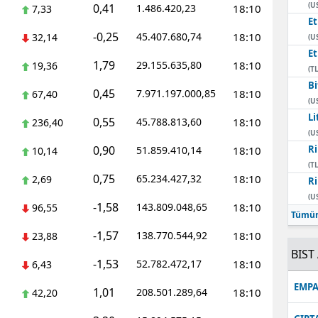
(U
0,41
1.486.420,23
18:10
7,33
E
-0,25
45.407.680,74
18:10
32,14
(U
E
1,79
29.155.635,80
18:10
19,36
(TL
Bi
0,45
7.971.197.000,85
18:10
67,40
(U
Li
0,55
45.788.813,60
18:10
236,40
(U
0,90
Ri
51.859.410,14
18:10
10,14
(TL
0,75
65.234.427,32
18:10
2,69
Ri
(U
-1,58
143.809.048,65
18:10
96,55
Tümün
-1,57
138.770.544,92
18:10
23,88
BIST 
-1,53
52.782.472,17
18:10
6,43
EMPA
1,01
208.501.289,64
18:10
42,20