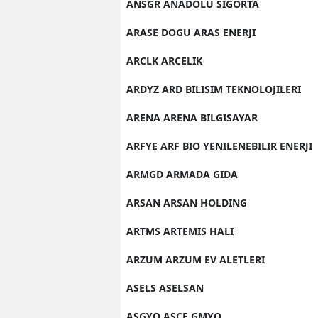
ANSGR ANADOLU SIGORTA
ARASE DOGU ARAS ENERJI
ARCLK ARCELIK
ARDYZ ARD BILISIM TEKNOLOJILERI
ARENA ARENA BILGISAYAR
ARFYE ARF BIO YENILENEBILIR ENERJI
ARMGD ARMADA GIDA
ARSAN ARSAN HOLDING
ARTMS ARTEMIS HALI
ARZUM ARZUM EV ALETLERI
ASELS ASELSAN
ASGYO ASCE GMYO