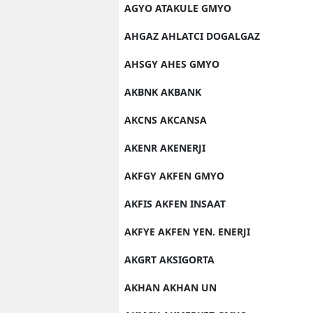
AGYO ATAKULE GMYO
AHGAZ AHLATCI DOGALGAZ
AHSGY AHES GMYO
AKBNK AKBANK
AKCNS AKCANSA
AKENR AKENERJI
AKFGY AKFEN GMYO
AKFIS AKFEN INSAAT
AKFYE AKFEN YEN. ENERJI
AKGRT AKSIGORTA
AKHAN AKHAN UN