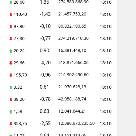
1,35
274.580.868,90
18:10
28,60
-1,43
21.457.753,20
18:10
110,40
-0,10
86.832.190,65
18:10
97,90
-0,77
274.219.710,30
18:10
77,30
0,90
16.381.449,10
18:10
20,24
-4,20
518.871.666,06
18:10
29,66
-0,96
214.302.490,60
18:10
195,70
0,61
21.970.628,13
18:10
3,32
-0,78
42.958.188,74
18:10
38,20
0,63
12.041.644,21
18:10
1,59
-2,55
12.380.970.235,50
18:10
353,75
0,64
13.151.313,06
18:10
11,07