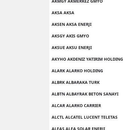
AKMGY AKMERKEZ GMYO
AKSA AKSA
AKSEN AKSA ENERJI
AKSGY AKIS GMYO
AKSUE AKSU ENERJI
AKYHO AKDENIZ YATIRIM HOLDING
ALARK ALARKO HOLDING
ALBRK ALBARAKA TURK
ALBTN ALBAYRAK BETON SANAYI
ALCAR ALARKO CARRIER
ALCTL ALCATEL LUCENT TELETAS
ALFAS ALFA SOLAR ENERJI