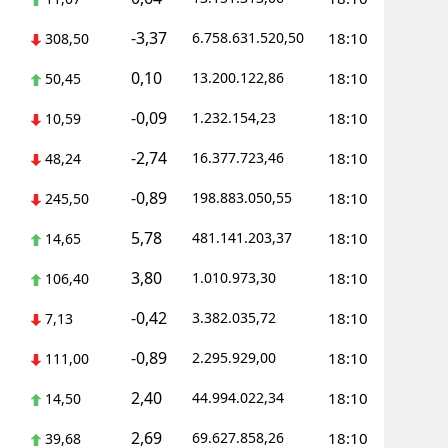
-3,37
6.758.631.520,50
18:10
308,50
0,10
13.200.122,86
18:10
50,45
-0,09
1.232.154,23
18:10
10,59
-2,74
16.377.723,46
18:10
48,24
-0,89
198.883.050,55
18:10
245,50
5,78
481.141.203,37
18:10
14,65
3,80
1.010.973,30
18:10
106,40
-0,42
3.382.035,72
18:10
7,13
-0,89
2.295.929,00
18:10
111,00
2,40
44.994.022,34
18:10
14,50
2,69
69.627.858,26
18:10
39,68