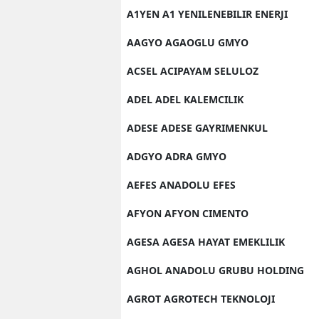
A1YEN A1 YENILENEBILIR ENERJI
AAGYO AGAOGLU GMYO
ACSEL ACIPAYAM SELULOZ
ADEL ADEL KALEMCILIK
ADESE ADESE GAYRIMENKUL
ADGYO ADRA GMYO
AEFES ANADOLU EFES
AFYON AFYON CIMENTO
AGESA AGESA HAYAT EMEKLILIK
AGHOL ANADOLU GRUBU HOLDING
AGROT AGROTECH TEKNOLOJI