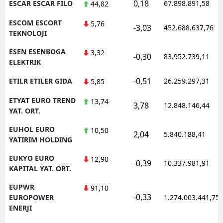
0,18
ESCAR ESCAR FILO
67.898.891,58
44,82
ESCOM ESCORT
5,76
-3,03
452.688.637,76
TEKNOLOJI
ESEN ESENBOGA
3,32
-0,30
83.952.739,11
ELEKTRIK
-0,51
ETILR ETILER GIDA
26.259.297,31
5,85
ETYAT EURO TREND
13,74
3,78
12.848.146,44
YAT. ORT.
EUHOL EURO
10,50
2,04
5.840.188,41
YATIRIM HOLDING
EUKYO EURO
12,90
-0,39
10.337.981,91
KAPITAL YAT. ORT.
EUPWR
91,10
-0,33
EUROPOWER
1.274.003.441,75
ENERJI