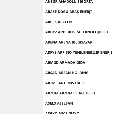
ANSGR ANADOLU SIGORTA
ARASE DOGU ARAS ENERJI
ARCLK ARCELIK
ARDYZ ARD BILISIM TEKNOLOJILERI
ARENA ARENA BILGISAYAR
ARFYE ARF BIO YENILENEBILIR ENERJI
ARMGD ARMADA GIDA
ARSAN ARSAN HOLDING
ARTMS ARTEMIS HALI
ARZUM ARZUM EV ALETLERI
ASELS ASELSAN
ASGYO ASCE GMYO