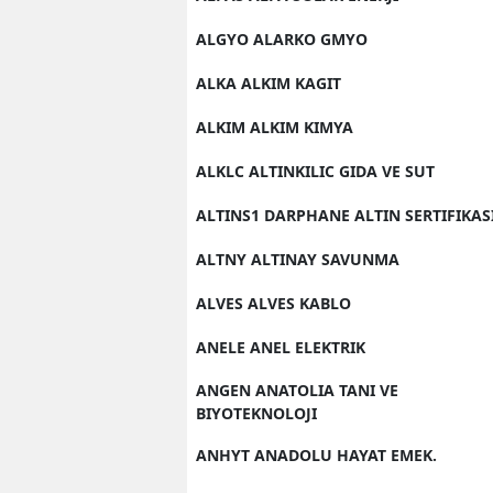
ALGYO ALARKO GMYO
ALKA ALKIM KAGIT
ALKIM ALKIM KIMYA
ALKLC ALTINKILIC GIDA VE SUT
ALTINS1 DARPHANE ALTIN SERTIFIKAS
ALTNY ALTINAY SAVUNMA
ALVES ALVES KABLO
ANELE ANEL ELEKTRIK
ANGEN ANATOLIA TANI VE
BIYOTEKNOLOJI
ANHYT ANADOLU HAYAT EMEK.