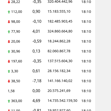
-0,35
320.404.442,96
18:10
28,22
0,90
15.183.555,10
18:10
112,00
-0,10
182.485.903,45
18:10
98,00
4,01
324.860.664,80
18:10
77,90
-0,59
18.244.862,28
18:10
20,06
0,13
82.060.867,78
18:10
30,96
-0,35
137.515.604,30
18:10
197,60
0,61
28.156.182,34
18:10
3,30
-7,18
141.166.140,02
18:10
38,50
0,00
20.575.241,69
18:10
1,58
4,69
14.735.542.159,50
18:10
363,00
-0,81
19.952.927,60
18:10
11,00