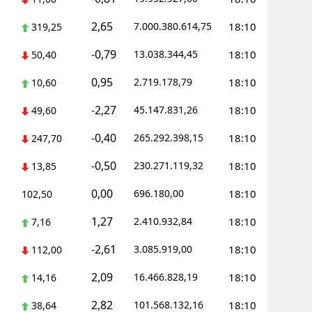
2,65
7.000.380.614,75
18:10
319,25
-0,79
13.038.344,45
18:10
50,40
0,95
2.719.178,79
18:10
10,60
-2,27
45.147.831,26
18:10
49,60
-0,40
265.292.398,15
18:10
247,70
-0,50
230.271.119,32
18:10
13,85
0,00
696.180,00
18:10
102,50
1,27
2.410.932,84
18:10
7,16
-2,61
3.085.919,00
18:10
112,00
2,09
16.466.828,19
18:10
14,16
2,82
101.568.132,16
18:10
38,64