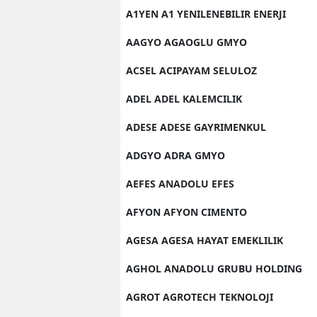
A1YEN A1 YENILENEBILIR ENERJI
AAGYO AGAOGLU GMYO
ACSEL ACIPAYAM SELULOZ
ADEL ADEL KALEMCILIK
ADESE ADESE GAYRIMENKUL
ADGYO ADRA GMYO
AEFES ANADOLU EFES
AFYON AFYON CIMENTO
AGESA AGESA HAYAT EMEKLILIK
AGHOL ANADOLU GRUBU HOLDING
AGROT AGROTECH TEKNOLOJI