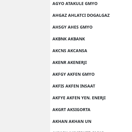
AGYO ATAKULE GMYO
AHGAZ AHLATCI DOGALGAZ
AHSGY AHES GMYO
AKBNK AKBANK
AKCNS AKCANSA
AKENR AKENERJI
AKFGY AKFEN GMYO
AKFIS AKFEN INSAAT
AKFYE AKFEN YEN. ENERJI
AKGRT AKSIGORTA
AKHAN AKHAN UN