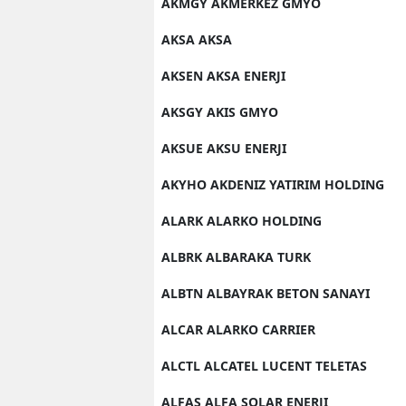
AKMGY AKMERKEZ GMYO
AKSA AKSA
AKSEN AKSA ENERJI
AKSGY AKIS GMYO
AKSUE AKSU ENERJI
AKYHO AKDENIZ YATIRIM HOLDING
ALARK ALARKO HOLDING
ALBRK ALBARAKA TURK
ALBTN ALBAYRAK BETON SANAYI
ALCAR ALARKO CARRIER
ALCTL ALCATEL LUCENT TELETAS
ALFAS ALFA SOLAR ENERJI