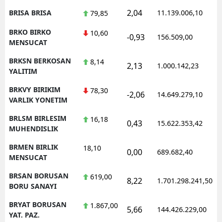
2,04
BRISA BRISA
11.139.006,10
79,85
BRKO BIRKO
10,60
-0,93
156.509,00
MENSUCAT
BRKSN BERKOSAN
8,14
2,13
1.000.142,23
YALITIM
BRKVY BIRIKIM
78,30
-2,06
14.649.279,10
VARLIK YONETIM
BRLSM BIRLESIM
16,18
0,43
15.622.353,42
MUHENDISLIK
BRMEN BIRLIK
18,10
0,00
689.682,40
MENSUCAT
BRSAN BORUSAN
619,00
8,22
1.701.298.241,50
BORU SANAYI
BRYAT BORUSAN
1.867,00
5,66
144.426.229,00
YAT. PAZ.