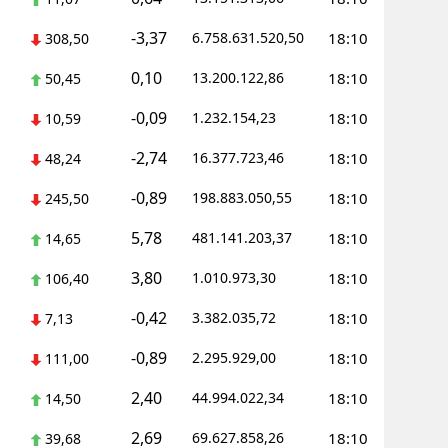
-3,37
6.758.631.520,50
18:10
308,50
0,10
13.200.122,86
18:10
50,45
-0,09
1.232.154,23
18:10
10,59
-2,74
16.377.723,46
18:10
48,24
-0,89
198.883.050,55
18:10
245,50
5,78
481.141.203,37
18:10
14,65
3,80
1.010.973,30
18:10
106,40
-0,42
3.382.035,72
18:10
7,13
-0,89
2.295.929,00
18:10
111,00
2,40
44.994.022,34
18:10
14,50
2,69
69.627.858,26
18:10
39,68