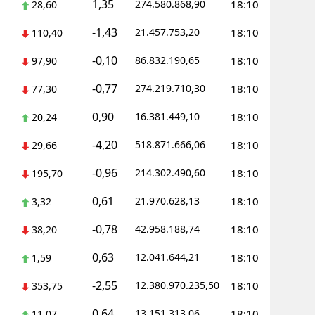
1,35
274.580.868,90
18:10
28,60
-1,43
21.457.753,20
18:10
110,40
-0,10
86.832.190,65
18:10
97,90
-0,77
274.219.710,30
18:10
77,30
0,90
16.381.449,10
18:10
20,24
-4,20
518.871.666,06
18:10
29,66
-0,96
214.302.490,60
18:10
195,70
0,61
21.970.628,13
18:10
3,32
-0,78
42.958.188,74
18:10
38,20
0,63
12.041.644,21
18:10
1,59
-2,55
12.380.970.235,50
18:10
353,75
0,64
13.151.313,06
18:10
11,07