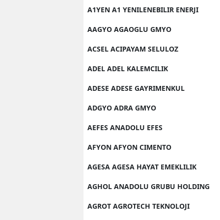
A1YEN A1 YENILENEBILIR ENERJI
AAGYO AGAOGLU GMYO
ACSEL ACIPAYAM SELULOZ
ADEL ADEL KALEMCILIK
ADESE ADESE GAYRIMENKUL
ADGYO ADRA GMYO
AEFES ANADOLU EFES
AFYON AFYON CIMENTO
AGESA AGESA HAYAT EMEKLILIK
AGHOL ANADOLU GRUBU HOLDING
AGROT AGROTECH TEKNOLOJI