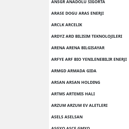
ANSGR ANADOLU SIGORTA
ARASE DOGU ARAS ENERJI
ARCLK ARCELIK
ARDYZ ARD BILISIM TEKNOLOJILERI
ARENA ARENA BILGISAYAR
ARFYE ARF BIO YENILENEBILIR ENERJI
ARMGD ARMADA GIDA
ARSAN ARSAN HOLDING
ARTMS ARTEMIS HALI
ARZUM ARZUM EV ALETLERI
ASELS ASELSAN
ASGYO ASCE GMYO