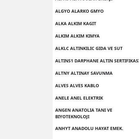
ALGYO ALARKO GMYO
ALKA ALKIM KAGIT
ALKIM ALKIM KIMYA
ALKLC ALTINKILIC GIDA VE SUT
ALTINS1 DARPHANE ALTIN SERTIFIKAS
ALTNY ALTINAY SAVUNMA
ALVES ALVES KABLO
ANELE ANEL ELEKTRIK
ANGEN ANATOLIA TANI VE
BIYOTEKNOLOJI
ANHYT ANADOLU HAYAT EMEK.