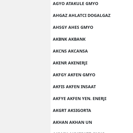
AGYO ATAKULE GMYO
AHGAZ AHLATCI DOGALGAZ
AHSGY AHES GMYO
AKBNK AKBANK
AKCNS AKCANSA
AKENR AKENERJI
AKFGY AKFEN GMYO
AKFIS AKFEN INSAAT
AKFYE AKFEN YEN. ENERJI
AKGRT AKSIGORTA
AKHAN AKHAN UN