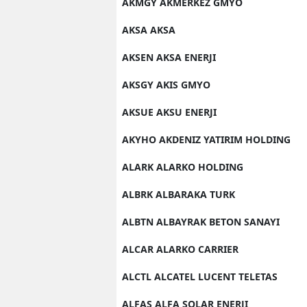
AKMGY AKMERKEZ GMYO
AKSA AKSA
AKSEN AKSA ENERJI
AKSGY AKIS GMYO
AKSUE AKSU ENERJI
AKYHO AKDENIZ YATIRIM HOLDING
ALARK ALARKO HOLDING
ALBRK ALBARAKA TURK
ALBTN ALBAYRAK BETON SANAYI
ALCAR ALARKO CARRIER
ALCTL ALCATEL LUCENT TELETAS
ALFAS ALFA SOLAR ENERJI