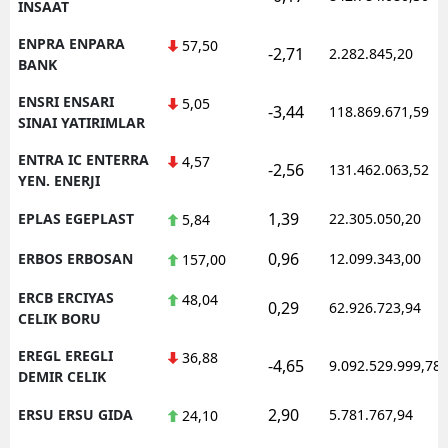
INSAAT
ENPRA ENPARA
57,50
-2,71
2.282.845,20
BANK
ENSRI ENSARI
5,05
-3,44
118.869.671,59
SINAI YATIRIMLAR
ENTRA IC ENTERRA
4,57
-2,56
131.462.063,52
YEN. ENERJI
1,39
EPLAS EGEPLAST
22.305.050,20
5,84
0,96
ERBOS ERBOSAN
12.099.343,00
157,00
ERCB ERCIYAS
48,04
0,29
62.926.723,94
CELIK BORU
EREGL EREGLI
36,88
-4,65
9.092.529.999,78
DEMIR CELIK
2,90
ERSU ERSU GIDA
5.781.767,94
24,10