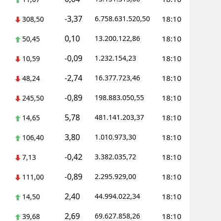
-3,37
6.758.631.520,50
18:10
308,50
0,10
13.200.122,86
18:10
50,45
-0,09
1.232.154,23
18:10
10,59
-2,74
16.377.723,46
18:10
48,24
-0,89
198.883.050,55
18:10
245,50
5,78
481.141.203,37
18:10
14,65
3,80
1.010.973,30
18:10
106,40
-0,42
3.382.035,72
18:10
7,13
-0,89
2.295.929,00
18:10
111,00
2,40
44.994.022,34
18:10
14,50
2,69
69.627.858,26
18:10
39,68