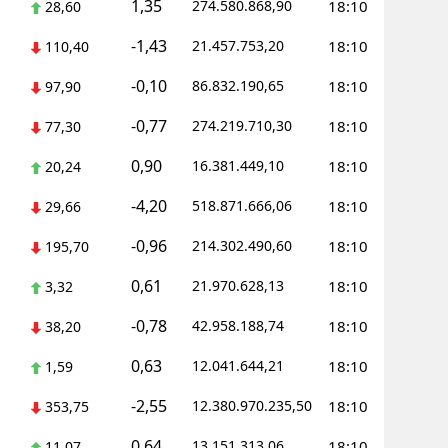
1,35
274.580.868,90
18:10
28,60
-1,43
21.457.753,20
18:10
110,40
-0,10
86.832.190,65
18:10
97,90
-0,77
274.219.710,30
18:10
77,30
0,90
16.381.449,10
18:10
20,24
-4,20
518.871.666,06
18:10
29,66
-0,96
214.302.490,60
18:10
195,70
0,61
21.970.628,13
18:10
3,32
-0,78
42.958.188,74
18:10
38,20
0,63
12.041.644,21
18:10
1,59
-2,55
12.380.970.235,50
18:10
353,75
0,64
13.151.313,06
18:10
11,07