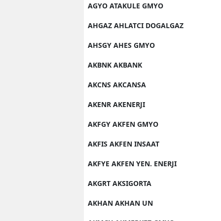
AGYO ATAKULE GMYO
AHGAZ AHLATCI DOGALGAZ
AHSGY AHES GMYO
AKBNK AKBANK
AKCNS AKCANSA
AKENR AKENERJI
AKFGY AKFEN GMYO
AKFIS AKFEN INSAAT
AKFYE AKFEN YEN. ENERJI
AKGRT AKSIGORTA
AKHAN AKHAN UN