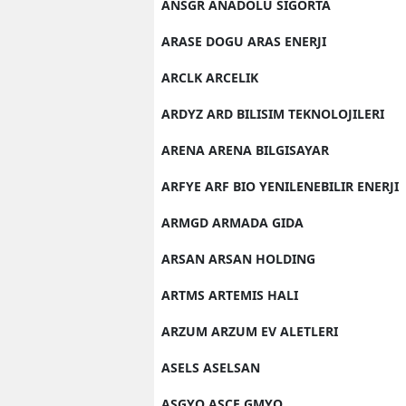
ANSGR ANADOLU SIGORTA
ARASE DOGU ARAS ENERJI
ARCLK ARCELIK
ARDYZ ARD BILISIM TEKNOLOJILERI
ARENA ARENA BILGISAYAR
ARFYE ARF BIO YENILENEBILIR ENERJI
ARMGD ARMADA GIDA
ARSAN ARSAN HOLDING
ARTMS ARTEMIS HALI
ARZUM ARZUM EV ALETLERI
ASELS ASELSAN
ASGYO ASCE GMYO