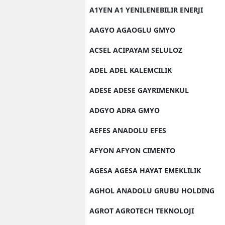
A1YEN A1 YENILENEBILIR ENERJI
AAGYO AGAOGLU GMYO
ACSEL ACIPAYAM SELULOZ
ADEL ADEL KALEMCILIK
ADESE ADESE GAYRIMENKUL
ADGYO ADRA GMYO
AEFES ANADOLU EFES
AFYON AFYON CIMENTO
AGESA AGESA HAYAT EMEKLILIK
AGHOL ANADOLU GRUBU HOLDING
AGROT AGROTECH TEKNOLOJI