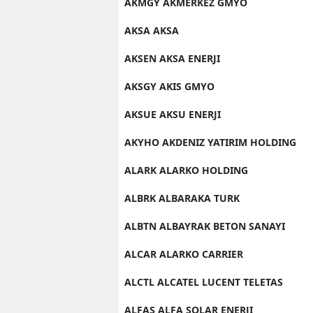
AKMGY AKMERKEZ GMYO
AKSA AKSA
AKSEN AKSA ENERJI
AKSGY AKIS GMYO
AKSUE AKSU ENERJI
AKYHO AKDENIZ YATIRIM HOLDING
ALARK ALARKO HOLDING
ALBRK ALBARAKA TURK
ALBTN ALBAYRAK BETON SANAYI
ALCAR ALARKO CARRIER
ALCTL ALCATEL LUCENT TELETAS
ALFAS ALFA SOLAR ENERJI