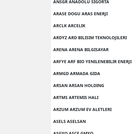
ANSGR ANADOLU SIGORTA
ARASE DOGU ARAS ENERJI
ARCLK ARCELIK
ARDYZ ARD BILISIM TEKNOLOJILERI
ARENA ARENA BILGISAYAR
ARFYE ARF BIO YENILENEBILIR ENERJI
ARMGD ARMADA GIDA
ARSAN ARSAN HOLDING
ARTMS ARTEMIS HALI
ARZUM ARZUM EV ALETLERI
ASELS ASELSAN
ASGYO ASCE GMYO