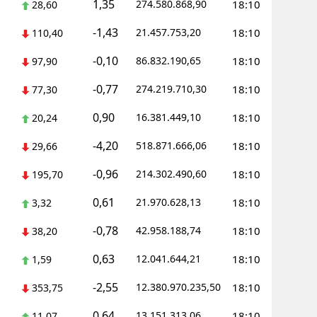
1,35
274.580.868,90
18:10
28,60
-1,43
21.457.753,20
18:10
110,40
-0,10
86.832.190,65
18:10
97,90
-0,77
274.219.710,30
18:10
77,30
0,90
16.381.449,10
18:10
20,24
-4,20
518.871.666,06
18:10
29,66
-0,96
214.302.490,60
18:10
195,70
0,61
21.970.628,13
18:10
3,32
-0,78
42.958.188,74
18:10
38,20
0,63
12.041.644,21
18:10
1,59
-2,55
12.380.970.235,50
18:10
353,75
0,64
13.151.313,06
18:10
11,07