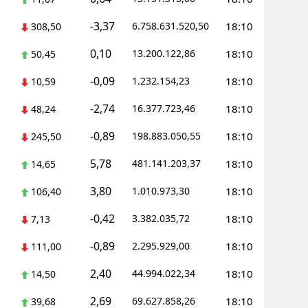
-3,37
6.758.631.520,50
18:10
308,50
0,10
13.200.122,86
18:10
50,45
-0,09
1.232.154,23
18:10
10,59
-2,74
16.377.723,46
18:10
48,24
-0,89
198.883.050,55
18:10
245,50
5,78
481.141.203,37
18:10
14,65
3,80
1.010.973,30
18:10
106,40
-0,42
3.382.035,72
18:10
7,13
-0,89
2.295.929,00
18:10
111,00
2,40
44.994.022,34
18:10
14,50
2,69
69.627.858,26
18:10
39,68