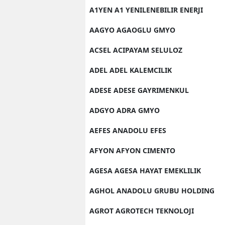
A1YEN A1 YENILENEBILIR ENERJI
AAGYO AGAOGLU GMYO
ACSEL ACIPAYAM SELULOZ
ADEL ADEL KALEMCILIK
ADESE ADESE GAYRIMENKUL
ADGYO ADRA GMYO
AEFES ANADOLU EFES
AFYON AFYON CIMENTO
AGESA AGESA HAYAT EMEKLILIK
AGHOL ANADOLU GRUBU HOLDING
AGROT AGROTECH TEKNOLOJI