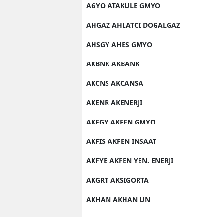
AGYO ATAKULE GMYO
AHGAZ AHLATCI DOGALGAZ
AHSGY AHES GMYO
AKBNK AKBANK
AKCNS AKCANSA
AKENR AKENERJI
AKFGY AKFEN GMYO
AKFIS AKFEN INSAAT
AKFYE AKFEN YEN. ENERJI
AKGRT AKSIGORTA
AKHAN AKHAN UN