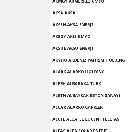
AKMGY AKMERKEZ GMYO
AKSA AKSA
AKSEN AKSA ENERJI
AKSGY AKIS GMYO
AKSUE AKSU ENERJI
AKYHO AKDENIZ YATIRIM HOLDING
ALARK ALARKO HOLDING
ALBRK ALBARAKA TURK
ALBTN ALBAYRAK BETON SANAYI
ALCAR ALARKO CARRIER
ALCTL ALCATEL LUCENT TELETAS
ALFAS ALFA SOLAR ENERJI