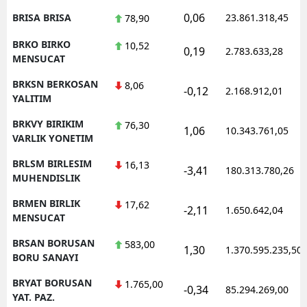
0,06
BRISA BRISA
23.861.318,45
78,90
BRKO BIRKO
10,52
0,19
2.783.633,28
MENSUCAT
BRKSN BERKOSAN
8,06
-0,12
2.168.912,01
YALITIM
BRKVY BIRIKIM
76,30
1,06
10.343.761,05
VARLIK YONETIM
BRLSM BIRLESIM
16,13
-3,41
180.313.780,26
MUHENDISLIK
BRMEN BIRLIK
17,62
-2,11
1.650.642,04
MENSUCAT
BRSAN BORUSAN
583,00
1,30
1.370.595.235,50
BORU SANAYI
BRYAT BORUSAN
1.765,00
-0,34
85.294.269,00
YAT. PAZ.