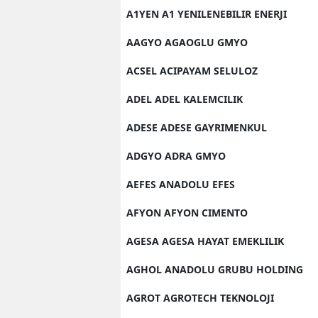
A1YEN A1 YENILENEBILIR ENERJI
AAGYO AGAOGLU GMYO
ACSEL ACIPAYAM SELULOZ
ADEL ADEL KALEMCILIK
ADESE ADESE GAYRIMENKUL
ADGYO ADRA GMYO
AEFES ANADOLU EFES
AFYON AFYON CIMENTO
AGESA AGESA HAYAT EMEKLILIK
AGHOL ANADOLU GRUBU HOLDING
AGROT AGROTECH TEKNOLOJI