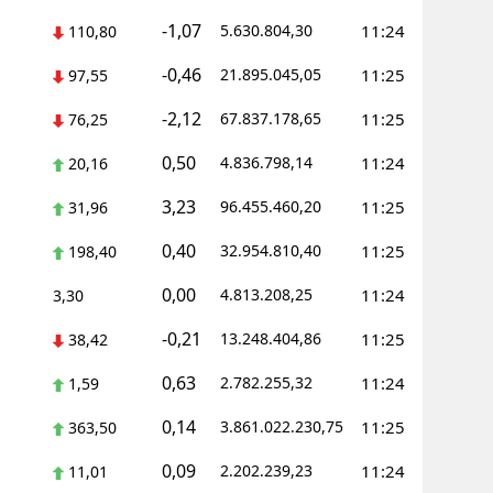
-1,07
5.630.804,30
11:24
110,80
-0,46
21.895.045,05
11:25
97,55
-2,12
67.837.178,65
11:25
76,25
0,50
4.836.798,14
11:24
20,16
3,23
96.455.460,20
11:25
31,96
0,40
32.954.810,40
11:25
198,40
0,00
4.813.208,25
11:24
3,30
-0,21
13.248.404,86
11:25
38,42
0,63
2.782.255,32
11:24
1,59
0,14
3.861.022.230,75
11:25
363,50
0,09
2.202.239,23
11:24
11,01