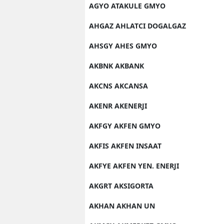
AGYO ATAKULE GMYO
AHGAZ AHLATCI DOGALGAZ
AHSGY AHES GMYO
AKBNK AKBANK
AKCNS AKCANSA
AKENR AKENERJI
AKFGY AKFEN GMYO
AKFIS AKFEN INSAAT
AKFYE AKFEN YEN. ENERJI
AKGRT AKSIGORTA
AKHAN AKHAN UN