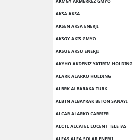
AKMGY AKMERKEZ GMYO
AKSA AKSA
AKSEN AKSA ENERJI
AKSGY AKIS GMYO
AKSUE AKSU ENERJI
AKYHO AKDENIZ YATIRIM HOLDING
ALARK ALARKO HOLDING
ALBRK ALBARAKA TURK
ALBTN ALBAYRAK BETON SANAYI
ALCAR ALARKO CARRIER
ALCTL ALCATEL LUCENT TELETAS
ALFAS ALFA SOLAR ENERJI