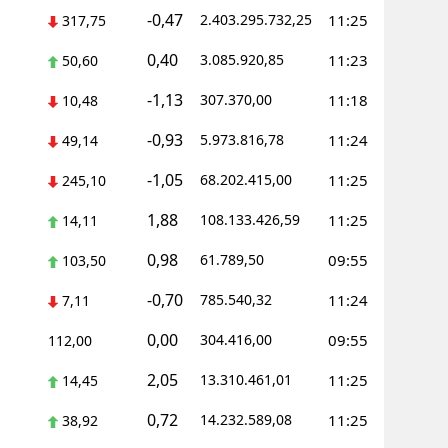
-0,47
2.403.295.732,25
11:25
317,75
0,40
3.085.920,85
11:23
50,60
-1,13
307.370,00
11:18
10,48
-0,93
5.973.816,78
11:24
49,14
-1,05
68.202.415,00
11:25
245,10
1,88
108.133.426,59
11:25
14,11
0,98
61.789,50
09:55
103,50
-0,70
785.540,32
11:24
7,11
0,00
304.416,00
09:55
112,00
2,05
13.310.461,01
11:25
14,45
0,72
14.232.589,08
11:25
38,92