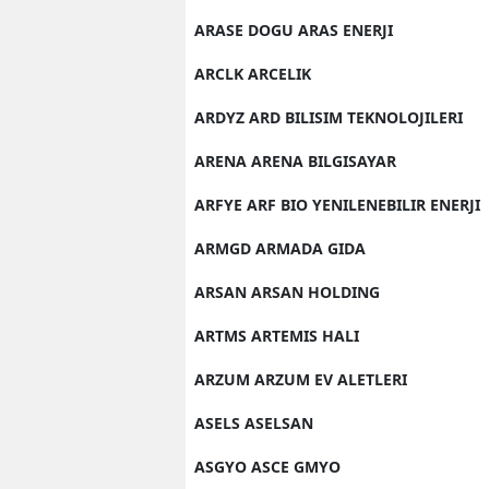
ARASE DOGU ARAS ENERJI
ARCLK ARCELIK
ARDYZ ARD BILISIM TEKNOLOJILERI
ARENA ARENA BILGISAYAR
ARFYE ARF BIO YENILENEBILIR ENERJI
ARMGD ARMADA GIDA
ARSAN ARSAN HOLDING
ARTMS ARTEMIS HALI
ARZUM ARZUM EV ALETLERI
ASELS ASELSAN
ASGYO ASCE GMYO