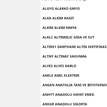
ALGYO ALARKO GMYO
ALKA ALKIM KAGIT
ALKIM ALKIM KIMYA
ALKLC ALTINKILIC GIDA VE SUT
ALTINS1 DARPHANE ALTIN SERTIFIKAS
ALTNY ALTINAY SAVUNMA
ALVES ALVES KABLO
ANELE ANEL ELEKTRIK
ANGEN ANATOLIA TANI VE BIYOTEKNO
ANHYT ANADOLU HAYAT EMEK.
ANSGR ANADOLU SIGORTA