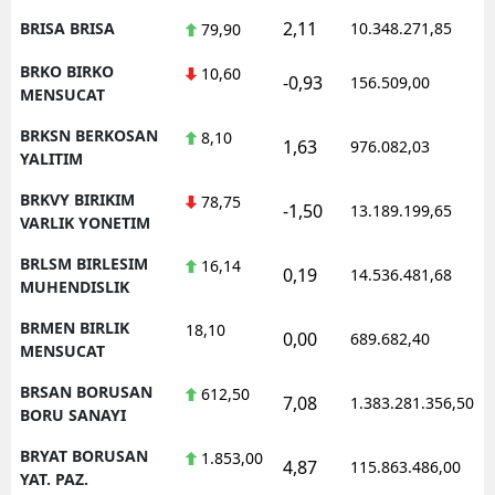
2,11
BRISA BRISA
10.348.271,85
79,90
BRKO BIRKO
10,60
-0,93
156.509,00
MENSUCAT
BRKSN BERKOSAN
8,10
1,63
976.082,03
YALITIM
BRKVY BIRIKIM
78,75
-1,50
13.189.199,65
VARLIK YONETIM
BRLSM BIRLESIM
16,14
0,19
14.536.481,68
MUHENDISLIK
BRMEN BIRLIK
18,10
0,00
689.682,40
MENSUCAT
BRSAN BORUSAN
612,50
7,08
1.383.281.356,50
BORU SANAYI
BRYAT BORUSAN
1.853,00
4,87
115.863.486,00
YAT. PAZ.