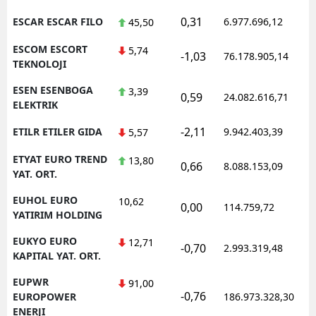
0,31
ESCAR ESCAR FILO
6.977.696,12
45,50
ESCOM ESCORT
5,74
-1,03
76.178.905,14
TEKNOLOJI
ESEN ESENBOGA
3,39
0,59
24.082.616,71
ELEKTRIK
-2,11
ETILR ETILER GIDA
9.942.403,39
5,57
ETYAT EURO TREND
13,80
0,66
8.088.153,09
YAT. ORT.
EUHOL EURO
10,62
0,00
114.759,72
YATIRIM HOLDING
EUKYO EURO
12,71
-0,70
2.993.319,48
KAPITAL YAT. ORT.
EUPWR
91,00
-0,76
EUROPOWER
186.973.328,30
ENERJI