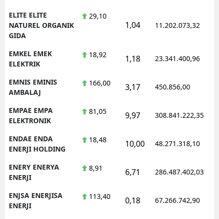
ELITE ELITE
29,10
1,04
NATUREL ORGANIK
11.202.073,32
GIDA
EMKEL EMEK
18,92
1,18
23.341.400,96
ELEKTRIK
EMNIS EMINIS
166,00
3,17
450.856,00
AMBALAJ
EMPAE EMPA
81,05
9,97
308.841.222,35
ELEKTRONIK
ENDAE ENDA
18,48
10,00
48.271.318,10
ENERJI HOLDING
ENERY ENERYA
8,91
6,71
286.487.402,03
ENERJI
ENJSA ENERJISA
113,40
0,18
67.266.742,90
ENERJI