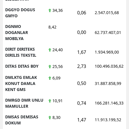
DGGYO DOGUS
34,36
0,06
2.547.015,68
GMYO
DGNMO
8,42
0,00
DOGANLAR
62.737.407,01
MOBILYA
DIRIT DIRITEKS
24,40
1,67
1.934.969,00
DIRILIS TEKSTIL
2,73
DITAS DITAS BDY
100.496.036,62
25,56
DMLKTG EMLAK
6,09
0,50
KONUT DAMLA
31.887.858,99
KENT GMS
DMRGD DMR UNLU
10,91
0,74
166.281.146,33
MAMULLER
DMSAS DEMISAS
8,30
1,47
11.913.199,52
DOKUM