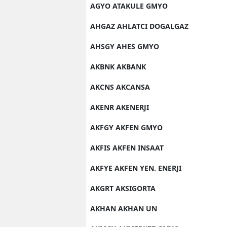
AGYO ATAKULE GMYO
AHGAZ AHLATCI DOGALGAZ
AHSGY AHES GMYO
AKBNK AKBANK
AKCNS AKCANSA
AKENR AKENERJI
AKFGY AKFEN GMYO
AKFIS AKFEN INSAAT
AKFYE AKFEN YEN. ENERJI
AKGRT AKSIGORTA
AKHAN AKHAN UN