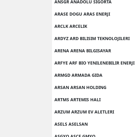
ANSGR ANADOLU SIGORTA
ARASE DOGU ARAS ENERJI
ARCLK ARCELIK
ARDYZ ARD BILISIM TEKNOLOJILERI
ARENA ARENA BILGISAYAR
ARFYE ARF BIO YENILENEBILIR ENERJI
ARMGD ARMADA GIDA
ARSAN ARSAN HOLDING
ARTMS ARTEMIS HALI
ARZUM ARZUM EV ALETLERI
ASELS ASELSAN
ASGYO ASCE GMYO