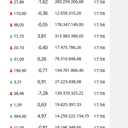
-1,62
285.259.200,68
17:56
27,86
-0,36
12.659.310,20
17:56
110,60
-0,05
178.347.149,00
17:56
98,05
3,81
313.983.386,05
17:56
77,75
-0,40
17.475.786,26
17:56
20,10
0,26
79.510.698,68
17:56
31,00
-0,71
134.761.866,40
17:56
196,90
0,91
27.223.438,08
17:56
3,31
-7,28
139.370.325,22
17:56
38,46
0,63
19.625.397,33
17:56
1,59
4,97
14.259.222.154,75
17:56
364,00
-0,81
19.196.349,60
17:56
11,00