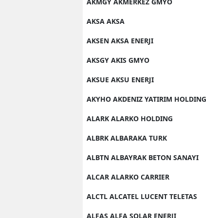
AKMGY AKMERKEZ GMYO
AKSA AKSA
AKSEN AKSA ENERJI
AKSGY AKIS GMYO
AKSUE AKSU ENERJI
AKYHO AKDENIZ YATIRIM HOLDING
ALARK ALARKO HOLDING
ALBRK ALBARAKA TURK
ALBTN ALBAYRAK BETON SANAYI
ALCAR ALARKO CARRIER
ALCTL ALCATEL LUCENT TELETAS
ALFAS ALFA SOLAR ENERJI