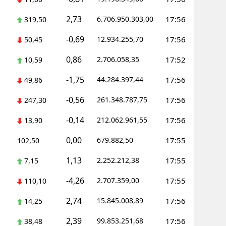
2,73
6.706.950.303,00
17:56
319,50
-0,69
12.934.255,70
17:56
50,45
0,86
2.706.058,35
17:52
10,59
-1,75
44.284.397,44
17:56
49,86
-0,56
261.348.787,75
17:56
247,30
-0,14
212.062.961,55
17:56
13,90
0,00
679.882,50
17:55
102,50
1,13
2.252.212,38
17:55
7,15
-4,26
2.707.359,00
17:55
110,10
2,74
15.845.008,89
17:56
14,25
2,39
99.853.251,68
17:56
38,48