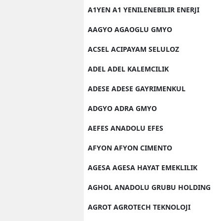
A1YEN A1 YENILENEBILIR ENERJI
AAGYO AGAOGLU GMYO
ACSEL ACIPAYAM SELULOZ
ADEL ADEL KALEMCILIK
ADESE ADESE GAYRIMENKUL
ADGYO ADRA GMYO
AEFES ANADOLU EFES
AFYON AFYON CIMENTO
AGESA AGESA HAYAT EMEKLILIK
AGHOL ANADOLU GRUBU HOLDING
AGROT AGROTECH TEKNOLOJI