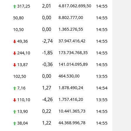
2,01
4.817.062.699,50
14:55
317,25
0,00
8.802.777,00
14:55
50,80
0,00
1.365.276,55
14:55
10,50
-2,74
37.947.416,42
14:55
49,36
-1,85
173.734.768,35
14:55
244,10
-0,36
141.014.095,89
14:55
13,87
0,00
464.530,00
13:55
102,50
1,27
1.878.490,24
14:54
7,16
-4,26
1.757.416,20
13:55
110,10
0,22
10.441.365,73
14:55
13,90
1,22
44.368.996,78
14:55
38,04