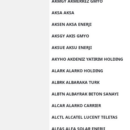
AKMGY AKMERKEZ GMYO
AKSA AKSA
AKSEN AKSA ENERJI
AKSGY AKIS GMYO
AKSUE AKSU ENERJI
AKYHO AKDENIZ YATIRIM HOLDING
ALARK ALARKO HOLDING
ALBRK ALBARAKA TURK
ALBTN ALBAYRAK BETON SANAYI
ALCAR ALARKO CARRIER
ALCTL ALCATEL LUCENT TELETAS
ALFAS ALFA SOLAR ENERJI