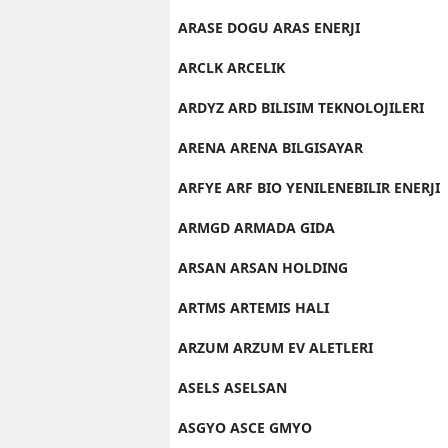
ARASE DOGU ARAS ENERJI
ARCLK ARCELIK
ARDYZ ARD BILISIM TEKNOLOJILERI
ARENA ARENA BILGISAYAR
ARFYE ARF BIO YENILENEBILIR ENERJI
ARMGD ARMADA GIDA
ARSAN ARSAN HOLDING
ARTMS ARTEMIS HALI
ARZUM ARZUM EV ALETLERI
ASELS ASELSAN
ASGYO ASCE GMYO