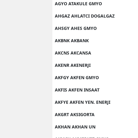
AGYO ATAKULE GMYO
AHGAZ AHLATCI DOGALGAZ
AHSGY AHES GMYO
AKBNK AKBANK
AKCNS AKCANSA
AKENR AKENERJI
AKFGY AKFEN GMYO
AKFIS AKFEN INSAAT
AKFYE AKFEN YEN. ENERJI
AKGRT AKSIGORTA
AKHAN AKHAN UN