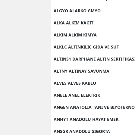
ALGYO ALARKO GMYO
ALKA ALKIM KAGIT
ALKIM ALKIM KIMYA
ALKLC ALTINKILIC GIDA VE SUT
ALTINS1 DARPHANE ALTIN SERTIFIKAS
ALTNY ALTINAY SAVUNMA
ALVES ALVES KABLO
ANELE ANEL ELEKTRIK
ANGEN ANATOLIA TANI VE BIYOTEKNO
ANHYT ANADOLU HAYAT EMEK.
ANSGR ANADOLU SIGORTA