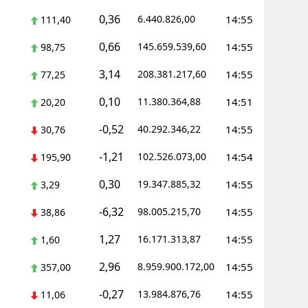
0,36
6.440.826,00
14:55
111,40
0,66
145.659.539,60
14:55
98,75
3,14
208.381.217,60
14:55
77,25
0,10
11.380.364,88
14:51
20,20
-0,52
40.292.346,22
14:55
30,76
-1,21
102.526.073,00
14:54
195,90
0,30
19.347.885,32
14:55
3,29
-6,32
98.005.215,70
14:55
38,86
1,27
16.171.313,87
14:55
1,60
2,96
8.959.900.172,00
14:55
357,00
-0,27
13.984.876,76
14:55
11,06