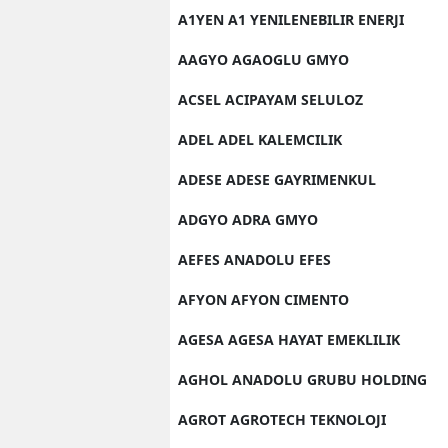
A1YEN A1 YENILENEBILIR ENERJI
AAGYO AGAOGLU GMYO
ACSEL ACIPAYAM SELULOZ
ADEL ADEL KALEMCILIK
ADESE ADESE GAYRIMENKUL
ADGYO ADRA GMYO
AEFES ANADOLU EFES
AFYON AFYON CIMENTO
AGESA AGESA HAYAT EMEKLILIK
AGHOL ANADOLU GRUBU HOLDING
AGROT AGROTECH TEKNOLOJI