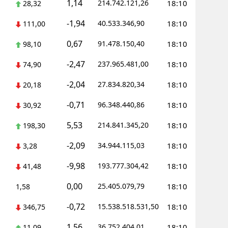
1,14
214.742.121,26
18:10
28,32
-1,94
40.533.346,90
18:10
111,00
0,67
91.478.150,40
18:10
98,10
-2,47
237.965.481,00
18:10
74,90
-2,04
27.834.820,34
18:10
20,18
-0,71
96.348.440,86
18:10
30,92
5,53
214.841.345,20
18:10
198,30
-2,09
34.944.115,03
18:10
3,28
-9,98
193.777.304,42
18:10
41,48
0,00
25.405.079,79
18:10
1,58
-0,72
15.538.518.531,50
18:10
346,75
1,56
36.752.404,01
18:10
11,09