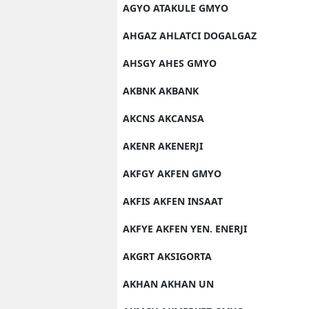
AGYO ATAKULE GMYO
AHGAZ AHLATCI DOGALGAZ
AHSGY AHES GMYO
AKBNK AKBANK
AKCNS AKCANSA
AKENR AKENERJI
AKFGY AKFEN GMYO
AKFIS AKFEN INSAAT
AKFYE AKFEN YEN. ENERJI
AKGRT AKSIGORTA
AKHAN AKHAN UN