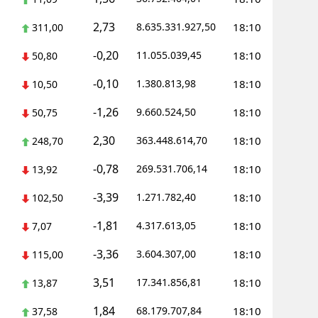
2,73
8.635.331.927,50
18:10
311,00
-0,20
11.055.039,45
18:10
50,80
-0,10
1.380.813,98
18:10
10,50
-1,26
9.660.524,50
18:10
50,75
2,30
363.448.614,70
18:10
248,70
-0,78
269.531.706,14
18:10
13,92
-3,39
1.271.782,40
18:10
102,50
-1,81
4.317.613,05
18:10
7,07
-3,36
3.604.307,00
18:10
115,00
3,51
17.341.856,81
18:10
13,87
1,84
68.179.707,84
18:10
37,58