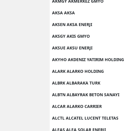
AKMGY AKMERKEZ GMYO
AKSA AKSA
AKSEN AKSA ENERJI
AKSGY AKIS GMYO
AKSUE AKSU ENERJI
AKYHO AKDENIZ YATIRIM HOLDING
ALARK ALARKO HOLDING
ALBRK ALBARAKA TURK
ALBTN ALBAYRAK BETON SANAYI
ALCAR ALARKO CARRIER
ALCTL ALCATEL LUCENT TELETAS
ALFAS ALFA SOLAR ENERJI