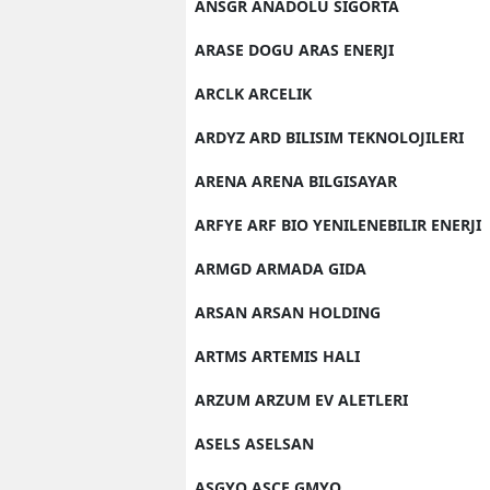
ANSGR ANADOLU SIGORTA
ARASE DOGU ARAS ENERJI
ARCLK ARCELIK
ARDYZ ARD BILISIM TEKNOLOJILERI
ARENA ARENA BILGISAYAR
ARFYE ARF BIO YENILENEBILIR ENERJI
ARMGD ARMADA GIDA
ARSAN ARSAN HOLDING
ARTMS ARTEMIS HALI
ARZUM ARZUM EV ALETLERI
ASELS ASELSAN
ASGYO ASCE GMYO