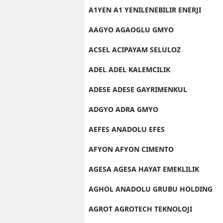
A1YEN A1 YENILENEBILIR ENERJI
AAGYO AGAOGLU GMYO
ACSEL ACIPAYAM SELULOZ
ADEL ADEL KALEMCILIK
ADESE ADESE GAYRIMENKUL
ADGYO ADRA GMYO
AEFES ANADOLU EFES
AFYON AFYON CIMENTO
AGESA AGESA HAYAT EMEKLILIK
AGHOL ANADOLU GRUBU HOLDING
AGROT AGROTECH TEKNOLOJI