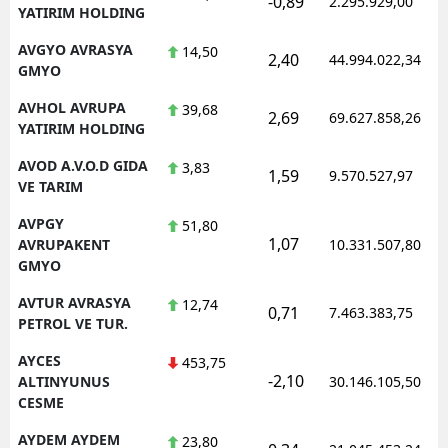
-0,89
2.295.929,00
YATIRIM HOLDING
AVGYO AVRASYA
14,50
2,40
44.994.022,34
GMYO
AVHOL AVRUPA
39,68
2,69
69.627.858,26
YATIRIM HOLDING
AVOD A.V.O.D GIDA
3,83
1,59
9.570.527,97
VE TARIM
AVPGY
51,80
1,07
AVRUPAKENT
10.331.507,80
GMYO
AVTUR AVRASYA
12,74
0,71
7.463.383,75
PETROL VE TUR.
AYCES
453,75
-2,10
ALTINYUNUS
30.146.105,50
CESME
AYDEM AYDEM
23,80