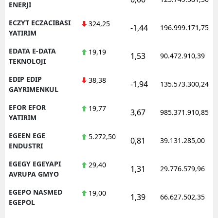
ENERJI
ECZYT ECZACIBASI
324,25
-1,44
196.999.171,75
YATIRIM
EDATA E-DATA
19,19
1,53
90.472.910,39
TEKNOLOJI
EDIP EDIP
38,38
-1,94
135.573.300,24
GAYRIMENKUL
EFOR EFOR
19,77
3,67
985.371.910,85
YATIRIM
EGEEN EGE
5.272,50
0,81
39.131.285,00
ENDUSTRI
EGEGY EGEYAPI
29,40
1,31
29.776.579,96
AVRUPA GMYO
EGEPO NASMED
19,00
1,39
66.627.502,35
EGEPOL