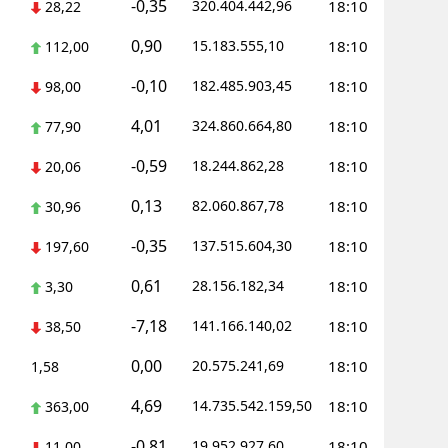
-0,35
320.404.442,96
18:10
28,22
0,90
15.183.555,10
18:10
112,00
-0,10
182.485.903,45
18:10
98,00
4,01
324.860.664,80
18:10
77,90
-0,59
18.244.862,28
18:10
20,06
0,13
82.060.867,78
18:10
30,96
-0,35
137.515.604,30
18:10
197,60
0,61
28.156.182,34
18:10
3,30
-7,18
141.166.140,02
18:10
38,50
0,00
20.575.241,69
18:10
1,58
4,69
14.735.542.159,50
18:10
363,00
-0,81
19.952.927,60
18:10
11,00