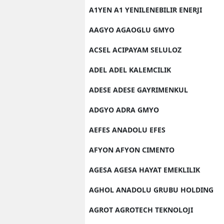
A1YEN A1 YENILENEBILIR ENERJI
AAGYO AGAOGLU GMYO
ACSEL ACIPAYAM SELULOZ
ADEL ADEL KALEMCILIK
ADESE ADESE GAYRIMENKUL
ADGYO ADRA GMYO
AEFES ANADOLU EFES
AFYON AFYON CIMENTO
AGESA AGESA HAYAT EMEKLILIK
AGHOL ANADOLU GRUBU HOLDING
AGROT AGROTECH TEKNOLOJI