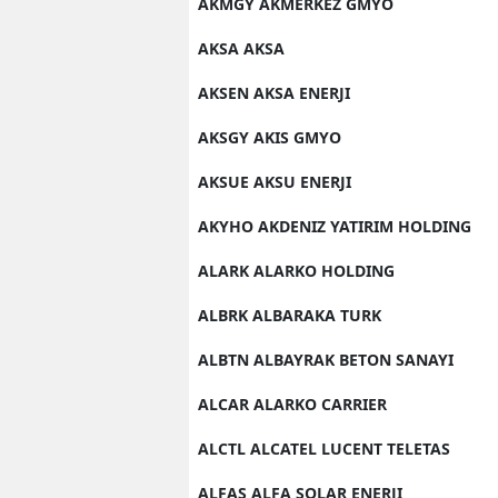
AKMGY AKMERKEZ GMYO
AKSA AKSA
AKSEN AKSA ENERJI
AKSGY AKIS GMYO
AKSUE AKSU ENERJI
AKYHO AKDENIZ YATIRIM HOLDING
ALARK ALARKO HOLDING
ALBRK ALBARAKA TURK
ALBTN ALBAYRAK BETON SANAYI
ALCAR ALARKO CARRIER
ALCTL ALCATEL LUCENT TELETAS
ALFAS ALFA SOLAR ENERJI