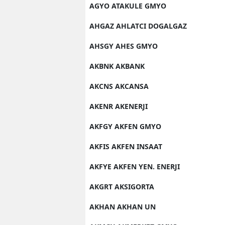
AGYO ATAKULE GMYO
AHGAZ AHLATCI DOGALGAZ
AHSGY AHES GMYO
AKBNK AKBANK
AKCNS AKCANSA
AKENR AKENERJI
AKFGY AKFEN GMYO
AKFIS AKFEN INSAAT
AKFYE AKFEN YEN. ENERJI
AKGRT AKSIGORTA
AKHAN AKHAN UN