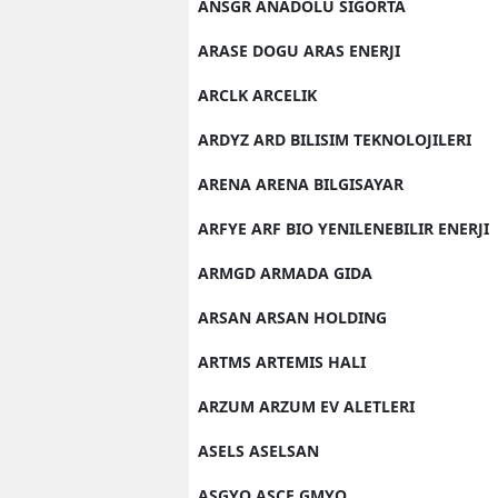
ANSGR ANADOLU SIGORTA
ARASE DOGU ARAS ENERJI
ARCLK ARCELIK
ARDYZ ARD BILISIM TEKNOLOJILERI
ARENA ARENA BILGISAYAR
ARFYE ARF BIO YENILENEBILIR ENERJI
ARMGD ARMADA GIDA
ARSAN ARSAN HOLDING
ARTMS ARTEMIS HALI
ARZUM ARZUM EV ALETLERI
ASELS ASELSAN
ASGYO ASCE GMYO