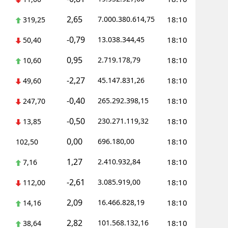
2,65
7.000.380.614,75
18:10
319,25
-0,79
13.038.344,45
18:10
50,40
0,95
2.719.178,79
18:10
10,60
-2,27
45.147.831,26
18:10
49,60
-0,40
265.292.398,15
18:10
247,70
-0,50
230.271.119,32
18:10
13,85
0,00
696.180,00
18:10
102,50
1,27
2.410.932,84
18:10
7,16
-2,61
3.085.919,00
18:10
112,00
2,09
16.466.828,19
18:10
14,16
2,82
101.568.132,16
18:10
38,64