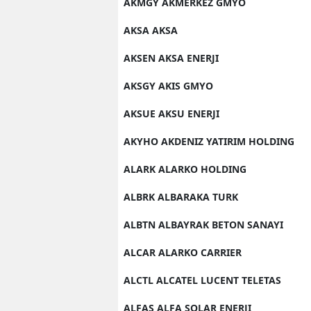
AKMGY AKMERKEZ GMYO
AKSA AKSA
AKSEN AKSA ENERJI
AKSGY AKIS GMYO
AKSUE AKSU ENERJI
AKYHO AKDENIZ YATIRIM HOLDING
ALARK ALARKO HOLDING
ALBRK ALBARAKA TURK
ALBTN ALBAYRAK BETON SANAYI
ALCAR ALARKO CARRIER
ALCTL ALCATEL LUCENT TELETAS
ALFAS ALFA SOLAR ENERJI