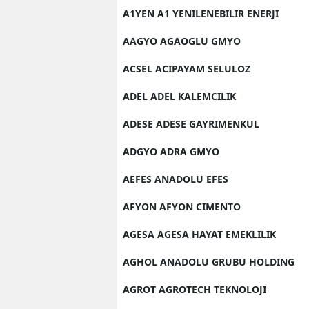
A1YEN A1 YENILENEBILIR ENERJI
AAGYO AGAOGLU GMYO
ACSEL ACIPAYAM SELULOZ
ADEL ADEL KALEMCILIK
ADESE ADESE GAYRIMENKUL
ADGYO ADRA GMYO
AEFES ANADOLU EFES
AFYON AFYON CIMENTO
AGESA AGESA HAYAT EMEKLILIK
AGHOL ANADOLU GRUBU HOLDING
AGROT AGROTECH TEKNOLOJI