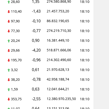
1,35
274.580.868,90
18:10
28,60
-1,43
21.457.753,20
18:10
110,40
-0,10
86.832.190,65
18:10
97,90
-0,77
274.219.710,30
18:10
77,30
0,90
16.381.449,10
18:10
20,24
-4,20
518.871.666,06
18:10
29,66
-0,96
214.302.490,60
18:10
195,70
0,61
21.970.628,13
18:10
3,32
-0,78
42.958.188,74
18:10
38,20
0,63
12.041.644,21
18:10
1,59
-2,55
12.380.970.235,50
18:10
353,75
0,64
13.151.313,06
18:10
11,07