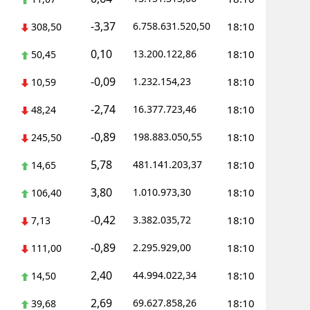
-3,37
6.758.631.520,50
18:10
308,50
0,10
13.200.122,86
18:10
50,45
-0,09
1.232.154,23
18:10
10,59
-2,74
16.377.723,46
18:10
48,24
-0,89
198.883.050,55
18:10
245,50
5,78
481.141.203,37
18:10
14,65
3,80
1.010.973,30
18:10
106,40
-0,42
3.382.035,72
18:10
7,13
-0,89
2.295.929,00
18:10
111,00
2,40
44.994.022,34
18:10
14,50
2,69
69.627.858,26
18:10
39,68