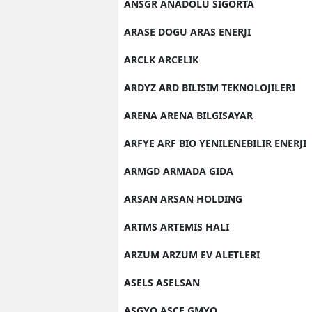
ANSGR ANADOLU SIGORTA
ARASE DOGU ARAS ENERJI
ARCLK ARCELIK
ARDYZ ARD BILISIM TEKNOLOJILERI
ARENA ARENA BILGISAYAR
ARFYE ARF BIO YENILENEBILIR ENERJI
ARMGD ARMADA GIDA
ARSAN ARSAN HOLDING
ARTMS ARTEMIS HALI
ARZUM ARZUM EV ALETLERI
ASELS ASELSAN
ASGYO ASCE GMYO