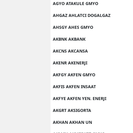
AGYO ATAKULE GMYO
AHGAZ AHLATCI DOGALGAZ
AHSGY AHES GMYO
AKBNK AKBANK
AKCNS AKCANSA
AKENR AKENERJI
AKFGY AKFEN GMYO
AKFIS AKFEN INSAAT
AKFYE AKFEN YEN. ENERJI
AKGRT AKSIGORTA
AKHAN AKHAN UN