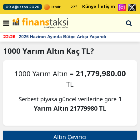
Künye
İletişim
09 Ağustos 2026
27
°
2026 Haziran Ayında Bütçe Artışı Yaşandı
22:26
1000
Yarım Altın
Kaç TL?
21,779,980.00
1000 Yarım Altın =
TL
1
Serbest piyasa güncel verilerine göre
Yarım Altın 21779980 TL
Altın Çevirici