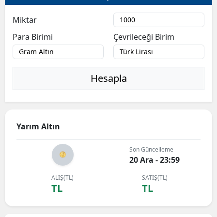
Miktar
Para Birimi
Çevrileceği Birim
Hesapla
Yarım Altın
Son Güncelleme
20 Ara - 23:59
ALIŞ(TL)
SATIŞ(TL)
TL
TL