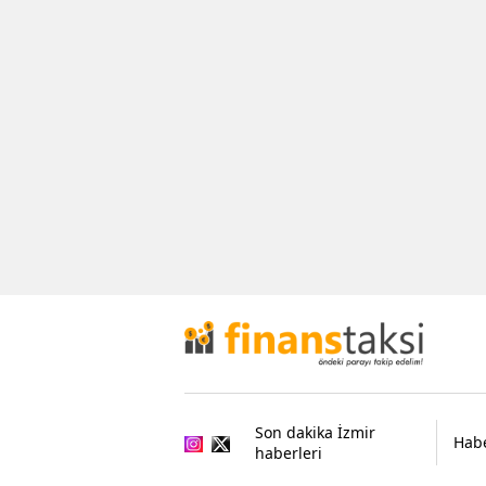
Son dakika İzmir
Habe
haberleri