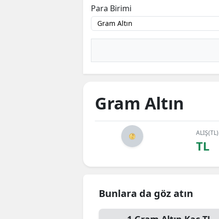
Para Birimi
Gram Altın
ALIŞ(TL)
TL
Bunlara da göz atın