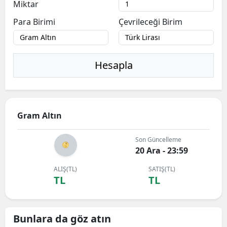
Miktar
Para Birimi
Çevrileceği Birim
Hesapla
Gram Altın
Son Güncelleme
20 Ara - 23:59
ALIŞ(TL)
SATIŞ(TL)
TL
TL
Bunlara da göz atın