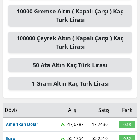
10000
Gremse Altın ( Kapalı Çarşı )
Kaç
Türk Lirası
100000
Çeyrek Altın ( Kapalı Çarşı )
Kaç
Türk Lirası
50
Ata Altın
Kaç Türk Lirası
1
Gram Altın
Kaç Türk Lirası
Döviz
Alış
Satış
Fark
47,6787
47,7436
Amerikan Doları
0.18
55,1254
55,2510
Euro
0.32