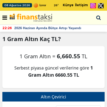
Künye
İletişim
08 Ağustos 2026
26
°
2026 Haziran Ayında Bütçe Artışı Yaşandı
22:26
1
Gram Altın
Kaç TL?
6,660.55
1 Gram Altın =
TL
1
Serbest piyasa güncel verilerine göre
Gram Altın 6660.55 TL
Altın Çevirici