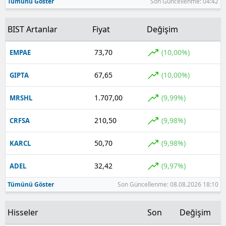
Tümünü Göster
Son Güncellenme: 04:42
BIST Artanlar
Fiyat
Değişim
73,70
(10,00%)
EMPAE
67,65
(10,00%)
GIPTA
1.707,00
(9,99%)
MRSHL
210,50
(9,98%)
CRFSA
50,70
(9,98%)
KARCL
32,42
(9,97%)
ADEL
Tümünü Göster
Son Güncellenme: 08.08.2026 18:10
Hisseler
Son
Değişim