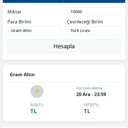
Miktar
Para Birimi
Çevrileceği Birim
Hesapla
Gram Altın
Son Güncelleme
20 Ara - 23:59
ALIŞ(TL)
SATIŞ(TL)
TL
TL