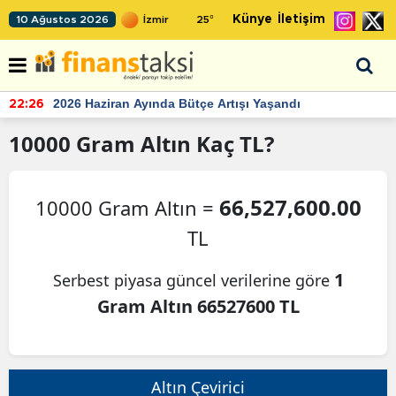
Künye
İletişim
10 Ağustos 2026
25
°
2026 Haziran Ayında Bütçe Artışı Yaşandı
22:26
10000
Gram Altın
Kaç TL?
66,527,600.00
10000 Gram Altın =
TL
1
Serbest piyasa güncel verilerine göre
Gram Altın 66527600 TL
Altın Çevirici