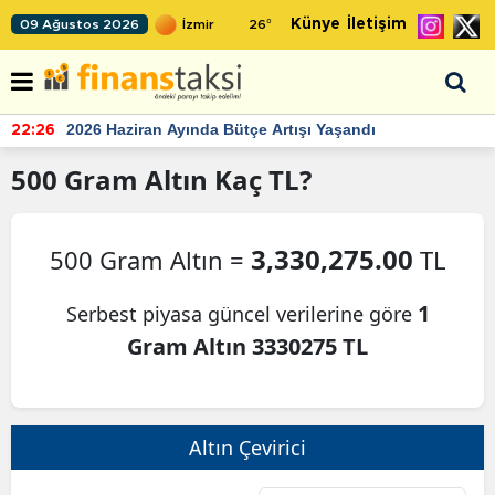
Künye
İletişim
09 Ağustos 2026
26
°
2026 Haziran Ayında Bütçe Artışı Yaşandı
22:26
500
Gram Altın
Kaç TL?
3,330,275.00
500 Gram Altın =
TL
1
Serbest piyasa güncel verilerine göre
Gram Altın 3330275 TL
Altın Çevirici