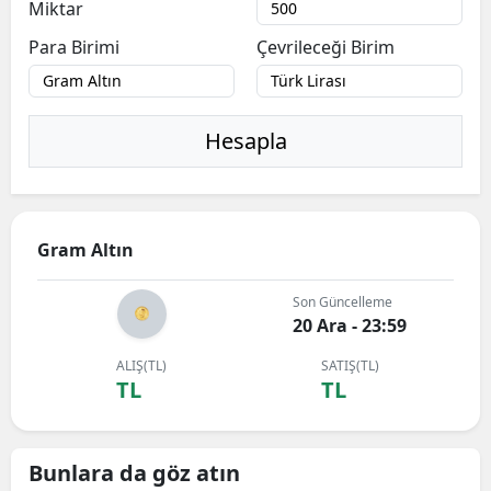
Miktar
Para Birimi
Çevrileceği Birim
Hesapla
Gram Altın
Son Güncelleme
20 Ara - 23:59
ALIŞ(TL)
SATIŞ(TL)
TL
TL
Bunlara da göz atın