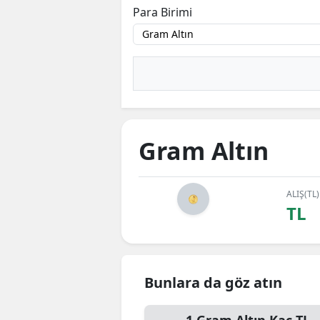
Para Birimi
Gram Altın
ALIŞ(TL)
TL
Bunlara da göz atın