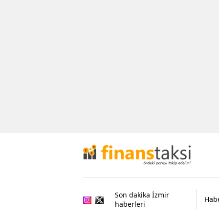
Son dakika İzmir
Habe
haberleri