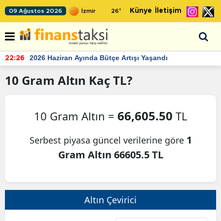
Künye
İletişim
09 Ağustos 2026
26
°
2026 Haziran Ayında Bütçe Artışı Yaşandı
22:26
10
Gram Altın
Kaç TL?
66,605.50
10 Gram Altın =
TL
1
Serbest piyasa güncel verilerine göre
Gram Altın 66605.5 TL
Altın Çevirici