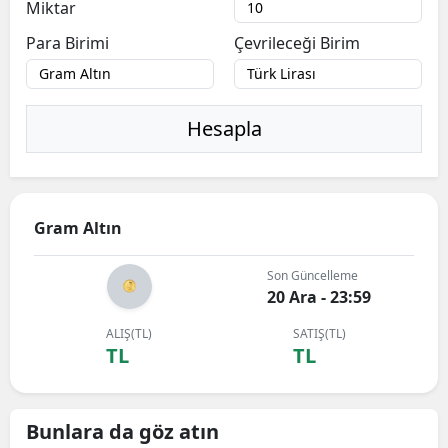
Miktar
Para Birimi
Çevrileceği Birim
Hesapla
Gram Altın
Son Güncelleme
20 Ara - 23:59
ALIŞ(TL)
SATIŞ(TL)
TL
TL
Bunlara da göz atın