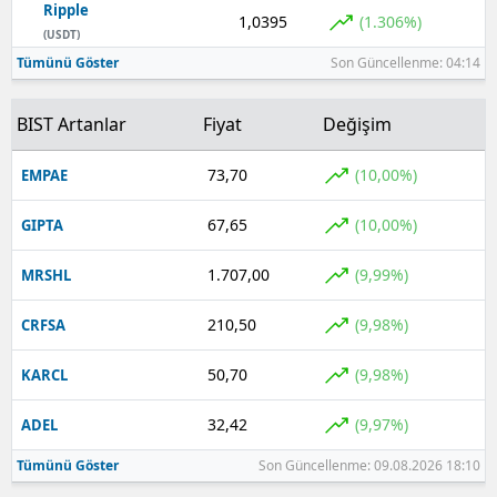
Ripple
1,0395
(1.306%)
(USDT)
Tümünü Göster
Son Güncellenme: 04:14
BIST Artanlar
Fiyat
Değişim
73,70
(10,00%)
EMPAE
67,65
(10,00%)
GIPTA
1.707,00
(9,99%)
MRSHL
210,50
(9,98%)
CRFSA
50,70
(9,98%)
KARCL
32,42
(9,97%)
ADEL
Tümünü Göster
Son Güncellenme: 09.08.2026 18:10